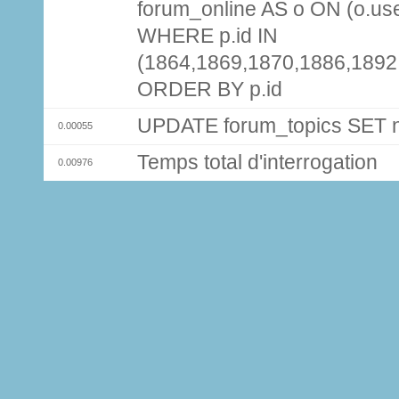
forum_online AS o ON (o.use
WHERE p.id IN
(1864,1869,1870,1886,1892
ORDER BY p.id
UPDATE forum_topics SET
0.00055
Temps total d'interrogation
0.00976