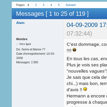
Pages
1
2
3
4
5
Suivant
Messages [ 1 to 25 of 119 ]
Alain
04-09-2009 17
07:32:44)
Membre
C'est dommage, comm
Hors ligne
De:
Seine et Marne 77
!!!!
Date d'enregistrement:
10-03-
En tous les cas, en
2008
Messages:
1'395
Plus je vois ses pla
"nouvelles vagues"!
Je sais que cela de
chi...) mais bon, te
d'avis !!
Hermann a encore de
progresse à chaque 