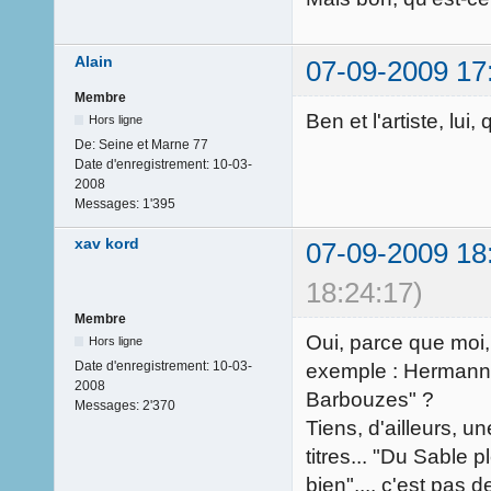
Alain
07-09-2009 17
Membre
Ben et l'artiste, lui, 
Hors ligne
De:
Seine et Marne 77
Date d'enregistrement:
10-03-
2008
Messages:
1'395
xav kord
07-09-2009 18
18:24:17)
Membre
Oui, parce que moi
Hors ligne
Date d'enregistrement:
10-03-
exemple : Hermann, i
2008
Barbouzes" ?
Messages:
2'370
Tiens, d'ailleurs, u
titres... "Du Sable 
bien",... c'est pas d