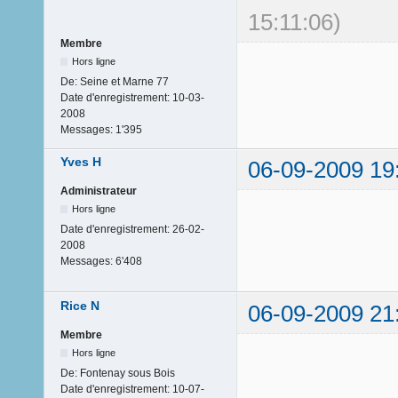
15:11:06)
Membre
Hors ligne
De:
Seine et Marne 77
Date d'enregistrement:
10-03-
2008
Messages:
1'395
Yves H
06-09-2009 19
Administrateur
Hors ligne
Date d'enregistrement:
26-02-
2008
Messages:
6'408
Rice N
06-09-2009 21
Membre
Hors ligne
De:
Fontenay sous Bois
Date d'enregistrement:
10-07-