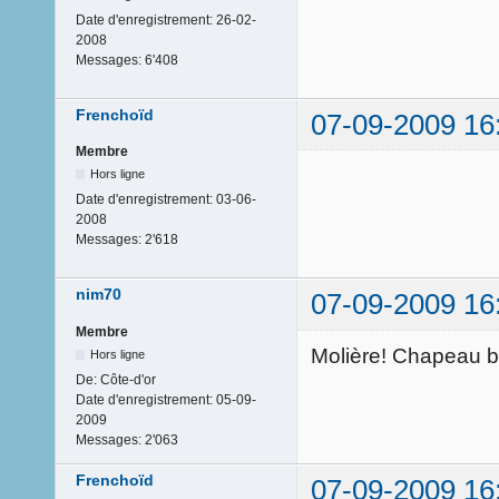
Date d'enregistrement:
26-02-
2008
Messages:
6'408
Frenchoïd
07-09-2009 16
Membre
Hors ligne
Date d'enregistrement:
03-06-
2008
Messages:
2'618
nim70
07-09-2009 16
Membre
Molière! Chapeau b
Hors ligne
De:
Côte-d'or
Date d'enregistrement:
05-09-
2009
Messages:
2'063
Frenchoïd
07-09-2009 16