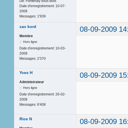
De:
Fontenay sous Bois
Date d'enregistrement:
10-07-
2008
Messages:
1'939
xav kord
08-09-2009 14
Membre
Hors ligne
Date d'enregistrement:
10-03-
2008
Messages:
2'370
Yves H
08-09-2009 15
Administrateur
Hors ligne
Date d'enregistrement:
26-02-
2008
Messages:
6'408
Rice N
08-09-2009 16