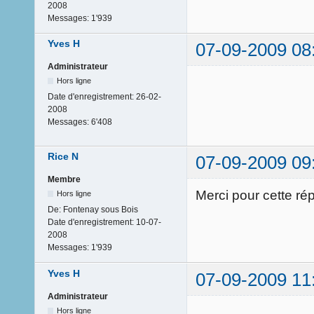
2008
Messages:
1'939
Yves H
07-09-2009 08
Administrateur
Hors ligne
Date d'enregistrement:
26-02-
2008
Messages:
6'408
Rice N
07-09-2009 09
Membre
Merci pour cette r
Hors ligne
De:
Fontenay sous Bois
Date d'enregistrement:
10-07-
2008
Messages:
1'939
Yves H
07-09-2009 11
Administrateur
Hors ligne