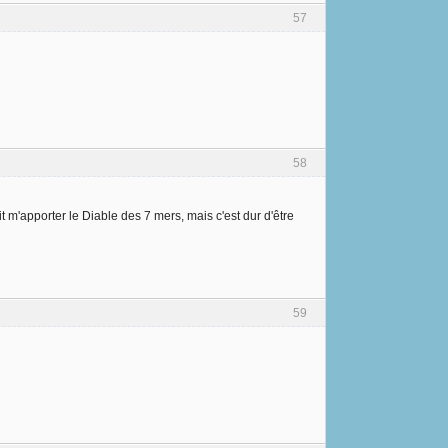
57
58
t m'apporter le Diable des 7 mers, mais c'est dur d'être
59