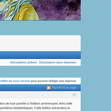
Discussions actives
Discussions sans réponses
ntifier
ou
vous inscrire
pour pouvoir rédiger une réponse
Flux RSS du sujet
51
n de luxe pareille à l'édition anniversaire, tirée cette
chaumières bédéphiliques. Cette édition présentera la