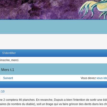
S'identifier
inscrire, merci.
 Mers t.1
Suivant
Vous devez
vous ide
4:10
e 2 comptera 46 planches. En revanche, Dupuis a bien l'intention de sortir une éditio
aires (le nombre du diable), soit un tirage qui va faire grincer des dents dans les 