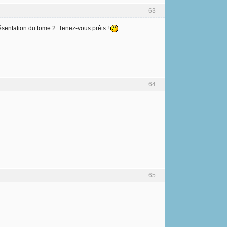
63
résentation du tome 2. Tenez-vous prêts !
64
65