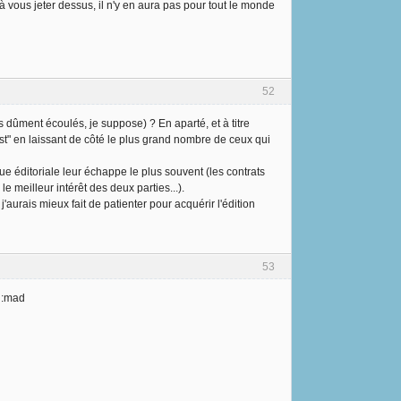
 vous jeter dessus, il n'y en aura pas pour tout le monde
52
 dûment écoulés, je suppose) ? En aparté, et à titre
est" en laissant de côté le plus grand nombre de ceux qui
ue éditoriale leur échappe le plus souvent (les contrats
le meilleur intérêt des deux parties...).
j'aurais mieux fait de patienter pour acquérir l'édition
53
e :mad