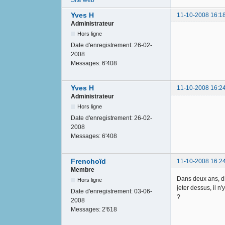
Site web
Yves H
11-10-2008 16:1
Administrateur
Hors ligne
Date d'enregistrement:
26-02-
2008
Messages:
6'408
Yves H
11-10-2008 16:2
Administrateur
Hors ligne
Date d'enregistrement:
26-02-
2008
Messages:
6'408
Frenchoïd
11-10-2008 16:2
Membre
Dans deux ans, di
Hors ligne
jeter dessus, il n
Date d'enregistrement:
03-06-
?
2008
Messages:
2'618