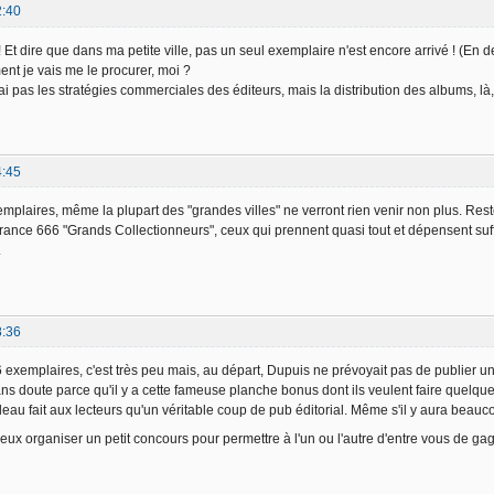
2:40
 Et dire que dans ma petite ville, pas un seul exemplaire n'est encore arrivé ! (En
ent je vais me le procurer, moi ?
pas les stratégies commerciales des éditeurs, mais la distribution des albums, là, y'
4:45
mplaires, même la plupart des "grandes villes" ne verront rien venir non plus. Reste 
rance 666 "Grands Collectionneurs", ceux qui prennent quasi tout et dépensent suffi
.
8:36
 exemplaires, c'est très peu mais, au départ, Dupuis ne prévoyait pas de publier une
ns doute parce qu'il y a cette fameuse planche bonus dont ils veulent faire quelque c
au fait aux lecteurs qu'un véritable coup de pub éditorial. Même s'il y aura beau
 peux organiser un petit concours pour permettre à l'un ou l'autre d'entre vous de ga