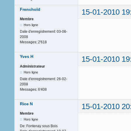
Frenchoïd
15-01-2010 19
Membre
Hors ligne
Date d'enregistrement:
03-06-
2008
Messages:
2'618
Yves H
15-01-2010 19
Administrateur
Hors ligne
Date d'enregistrement:
26-02-
2008
Messages:
6'408
Rice N
15-01-2010 20
Membre
Hors ligne
De:
Fontenay sous Bois