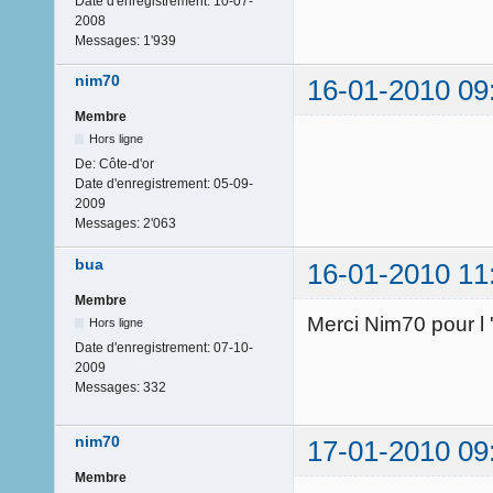
Date d'enregistrement:
10-07-
2008
Messages:
1'939
nim70
16-01-2010 09
Membre
Hors ligne
De:
Côte-d'or
Date d'enregistrement:
05-09-
2009
Messages:
2'063
bua
16-01-2010 11
Membre
Merci Nim70 pour l 
Hors ligne
Date d'enregistrement:
07-10-
2009
Messages:
332
nim70
17-01-2010 09
Membre