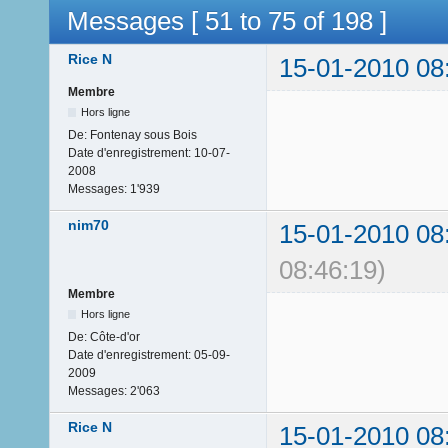
Messages [ 51 to 75 of 198 ]
Rice N
15-01-2010 08
Membre
Hors ligne
De:
Fontenay sous Bois
Date d'enregistrement:
10-07-
2008
Messages:
1'939
nim70
15-01-2010 08
08:46:19)
Membre
Hors ligne
De:
Côte-d'or
Date d'enregistrement:
05-09-
2009
Messages:
2'063
Rice N
15-01-2010 08