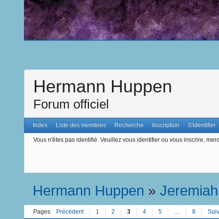
Hermann Huppen
Forum officiel
Index
Liste des membres
Recherche
Inscription
S'identifier
Vous n'êtes pas identifié.
Veuillez vous identifier ou vous inscrire, merc
Hermann Huppen
»
Jeremiah
Pages
Précédent
1
2
3
4
5
…
8
Sui