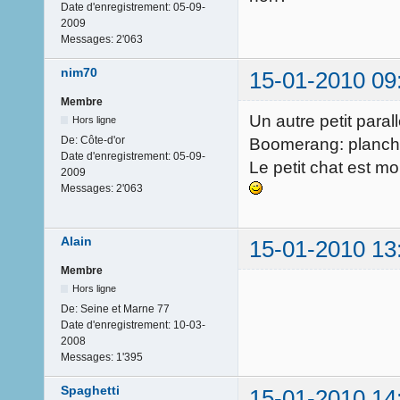
Date d'enregistrement:
05-09-
2009
Messages:
2'063
nim70
15-01-2010 09
Membre
Un autre petit paral
Hors ligne
De:
Côte-d'or
Boomerang: planch
Date d'enregistrement:
05-09-
Le petit chat est m
2009
Messages:
2'063
Alain
15-01-2010 13
Membre
Hors ligne
De:
Seine et Marne 77
Date d'enregistrement:
10-03-
2008
Messages:
1'395
Spaghetti
15-01-2010 14