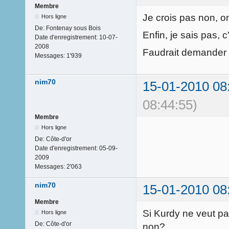
Membre
Je crois pas non, on 
Hors ligne
De:
Fontenay sous Bois
Enfin, je sais pas, 
Date d'enregistrement:
10-07-
2008
Faudrait demander 
Messages:
1'939
nim70
15-01-2010 08
08:44:55)
Membre
Hors ligne
De:
Côte-d'or
Date d'enregistrement:
05-09-
2009
Messages:
2'063
nim70
15-01-2010 08
Membre
Si Kurdy ne veut pas 
Hors ligne
De:
Côte-d'or
non?