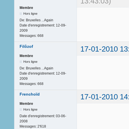
13:43:03)
Membre
Hors ligne
De:
Bruxelles ...Again
Date d'enregistrement:
12-09-
2009
Messages:
668
Filôzof
17-01-2010 13
Membre
Hors ligne
De:
Bruxelles ...Again
Date d'enregistrement:
12-09-
2009
Messages:
668
Frenchoïd
17-01-2010 14
Membre
Hors ligne
Date d'enregistrement:
03-06-
2008
Messages:
2'618