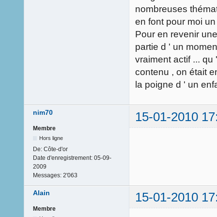
nombreuses thémati
en font pour moi un
Pour en revenir une de
partie d ' un moment
vraiment actif ... qu
contenu , on était e
la poigne d ' un enf
nim70
15-01-2010 17
Membre
Hors ligne
De:
Côte-d'or
Date d'enregistrement:
05-09-
2009
Messages:
2'063
Alain
15-01-2010 17
Membre