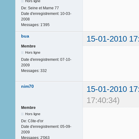
Hors ligne
De:
Seine et Marne 77
Date d'enregistrement:
10-03-
2008
Messages:
1'395
bua
15-01-2010 17
Membre
Hors ligne
Date d'enregistrement:
07-10-
2009
Messages:
332
nim70
15-01-2010 17
17:40:34)
Membre
Hors ligne
De:
Côte-d'or
Date d'enregistrement:
05-09-
2009
Messages:
2'063