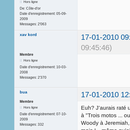
Hors ligne
De:
Côte-d'or
Date d'enregistrement:
05-09-
2009
Messages:
2'063
xav kord
17-01-2010 09
09:45:46)
Membre
Hors ligne
Date d'enregistrement:
10-03-
2008
Messages:
2'370
bua
17-01-2010 12
Membre
Euh? J'aurais raté u
Hors ligne
Date d'enregistrement:
07-10-
à "Trois motos ... o
2009
Woody à Jeremiah, 
Messages:
332