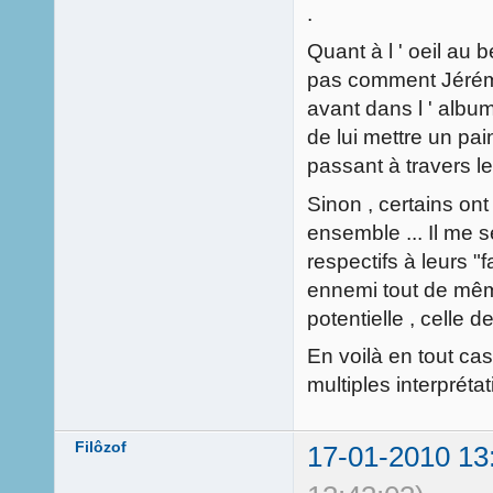
.
Quant à l ' oeil au b
pas comment Jérémi
avant dans l ' albu
de lui mettre un pain
passant à travers le
Sinon , certains ont
ensemble ... Il me s
respectifs à leurs "
ennemi tout de même 
potentielle , celle d
En voilà en tout cas
multiples interpréta
Filôzof
17-01-2010 13