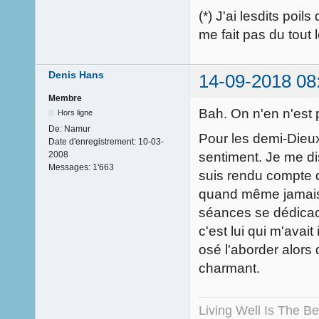
(*) J'ai lesdits poi
me fait pas du tout 
Denis Hans
14-09-2018 08
Membre
Bah. On n'en n'est 
Hors ligne
De:
Namur
Pour les demi-Dieux
Date d'enregistrement:
10-03-
sentiment. Je me di
2008
Messages:
1'663
suis rendu compte qu
quand même jamais 
séances se dédicace
c'est lui qui m'avait
osé l'aborder alors
charmant.
Living Well Is The B