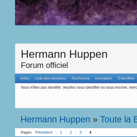
Hermann Huppen
Forum officiel
Index
Liste des membres
Recherche
Inscription
S'identifier
Vous n'êtes pas identifié.
Veuillez vous identifier ou vous inscrire, merc
Hermann Huppen
»
Toute la
Pages
Précédent
1
2
3
4