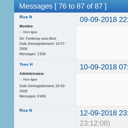
Messages [ 76 to 87 of 87 ]
Rice N
09-09-2018 22
Membre
Hors ligne
De:
Fontenay sous Bois
Date d'enregistrement:
10-07-
2008
Messages:
1'939
Yves H
10-09-2018 07
Administrateur
Hors ligne
Date d'enregistrement:
26-02-
2008
Messages:
6'408
Rice N
12-09-2018 23
23:12:08)