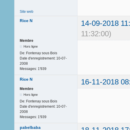
Site web
Rice N
14-09-2018 11
11:32:00)
Membre
Hors ligne
De:
Fontenay sous Bois
Date d'enregistrement:
10-07-
2008
Messages:
1'939
Rice N
16-11-2018 08
Membre
Hors ligne
De:
Fontenay sous Bois
Date d'enregistrement:
10-07-
2008
Messages:
1'939
pabelbaba