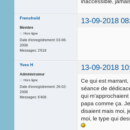
inaccessible, jamai
Frenchoïd
13-09-2018 08
Membre
Hors ligne
Date d'enregistrement:
03-06-
2008
Messages:
2'618
Yves H
13-09-2018 10
Administrateur
Ce qui est marrant,
Hors ligne
Date d'enregistrement:
26-02-
séance de dédicace 
2008
qui m'approchaient 
Messages:
6'408
papa comme ça. Je v
disaient mais moi, 
moi, le type qui des