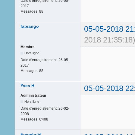
Date d'enregistrement:
26-05-
2017
Messages:
88
fabiango
05-05-2018 21
2018 21:35:18
Membre
Hors ligne
Date d'enregistrement:
26-05-
2017
Messages:
88
Yves H
05-05-2018 22
Administrateur
Hors ligne
Date d'enregistrement:
26-02-
2008
Messages:
6'408
Frenchoïd