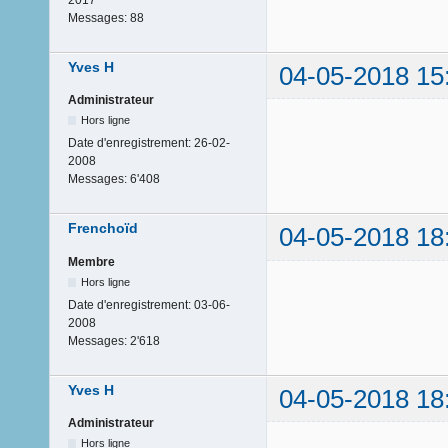
Messages:
88
Yves H
04-05-2018 15
Administrateur
Hors ligne
Date d'enregistrement:
26-02-
2008
Messages:
6'408
Frenchoïd
04-05-2018 18
Membre
Hors ligne
Date d'enregistrement:
03-06-
2008
Messages:
2'618
Yves H
04-05-2018 18
Administrateur
Hors ligne