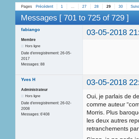
Pages
Précédent
1
…
27
28
29
30
Suiv
Messages [ 701 to 725 of 729 ]
fabiango
03-05-2018 21
Membre
Hors ligne
Date d'enregistrement:
26-05-
2017
Messages:
88
Yves H
03-05-2018 22
Administrateur
Oui, je parlais de 
Hors ligne
Date d'enregistrement:
26-02-
comme auteur "comp
2008
Morris. Plus baroqu
Messages:
6'408
les deux autres rep
retranchements par