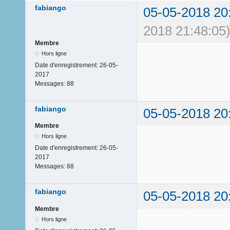
fabiango
05-05-2018 20
2018 21:48:05
Membre
Hors ligne
Date d'enregistrement:
26-05-
2017
Messages:
88
fabiango
05-05-2018 20
Membre
Hors ligne
Date d'enregistrement:
26-05-
2017
Messages:
88
fabiango
05-05-2018 20
Membre
Hors ligne