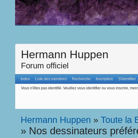
Hermann Huppen
Forum officiel
Index
Liste des membres
Recherche
Inscription
S'identifier
Vous n'êtes pas identifié.
Veuillez vous identifier ou vous inscrire, merc
Hermann Huppen
»
Toute la
»
Nos dessinateurs préféré