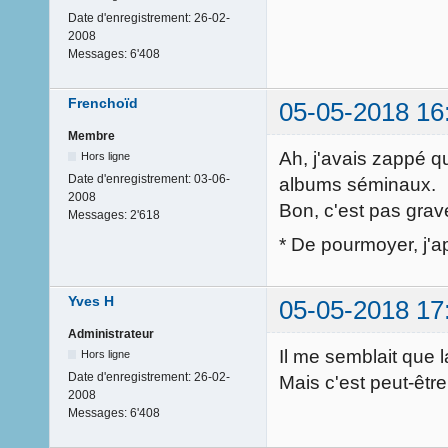
Date d'enregistrement:
26-02-
2008
Messages:
6'408
Frenchoïd
05-05-2018 16
Membre
Ah, j'avais zappé 
Hors ligne
Date d'enregistrement:
03-06-
albums séminaux.
2008
Bon, c'est pas grave
Messages:
2'618
* De pourmoyer, j'a
Yves H
05-05-2018 17
Administrateur
Il me semblait que 
Hors ligne
Date d'enregistrement:
26-02-
Mais c'est peut-être
2008
Messages:
6'408