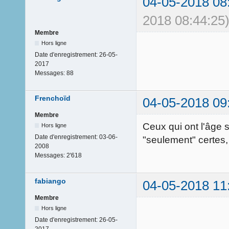
04-05-2018 08
2018 08:44:25
Membre
Hors ligne
Date d'enregistrement:
26-05-
2017
Messages:
88
Frenchoïd
04-05-2018 09
Membre
Ceux qui ont l'âge 
Hors ligne
Date d'enregistrement:
03-06-
"seulement" certes,
2008
Messages:
2'618
fabiango
04-05-2018 11
Membre
Hors ligne
Date d'enregistrement:
26-05-
2017