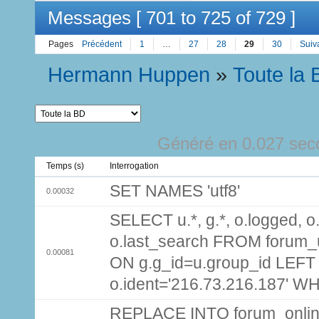
Messages [ 701 to 725 of 729 ]
Pages
Précédent
1
…
27
28
29
30
Suiv
Hermann Huppen
»
Toute la
Généré en 0.027 sec
Temps (s)
Interrogation
SET NAMES 'utf8'
0.00032
SELECT u.*, g.*, o.logged, o.
o.last_search FROM forum_
0.00081
ON g.g_id=u.group_id LEFT
o.ident='216.73.216.187' W
REPLACE INTO forum_online (