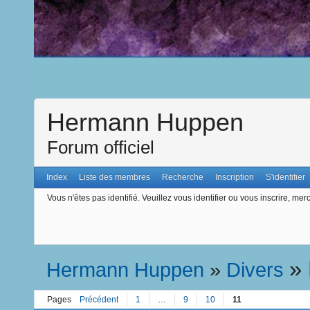
Hermann Huppen
Forum officiel
Index
Liste des membres
Recherche
Inscription
S'identifier
Vous n'êtes pas identifié.
Veuillez vous identifier ou vous inscrire, merc
»
Hermann Huppen
»
Divers
Pages
Précédent
1
…
9
10
11