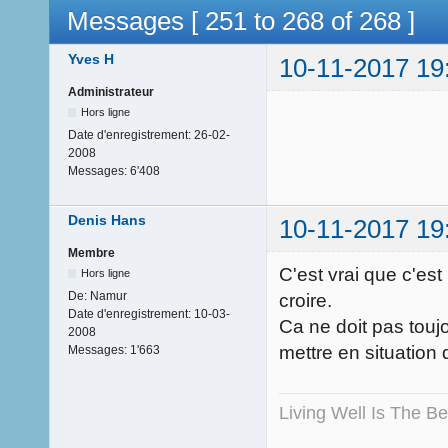
Messages [ 251 to 268 of 268 ]
Yves H
10-11-2017 19
Administrateur
Hors ligne
Date d'enregistrement:
26-02-
2008
Messages:
6'408
Denis Hans
10-11-2017 19
Membre
C'est vrai que c'est
Hors ligne
De:
Namur
croire.
Date d'enregistrement:
10-03-
Ca ne doit pas touj
2008
mettre en situation
Messages:
1'663
Living Well Is The B