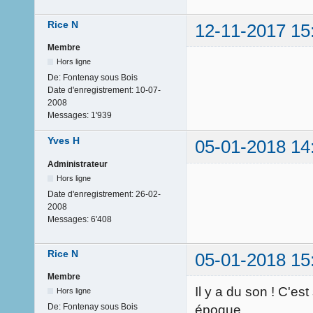
Rice N
12-11-2017 15
Membre
Hors ligne
De:
Fontenay sous Bois
Date d'enregistrement:
10-07-
2008
Messages:
1'939
Yves H
05-01-2018 14
Administrateur
Hors ligne
Date d'enregistrement:
26-02-
2008
Messages:
6'408
Rice N
05-01-2018 15
Membre
Il y a du son ! C'es
Hors ligne
De:
Fontenay sous Bois
époque.