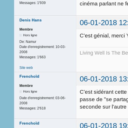
cinéma parlant ne f
Messages:
1'939
Denis Hans
06-01-2018 12
Membre
C'est génial, merci
Hors ligne
De:
Namur
Date d'enregistrement:
10-03-
Living Well Is The B
2008
Messages:
1'663
Site web
Frenchoïd
06-01-2018 13
Membre
C'est sidérant cette
Hors ligne
Date d'enregistrement:
03-06-
passe de "se partag
2008
seconde sur l'autre 
Messages:
2'618
Frenchoïd
06-01-2018 19