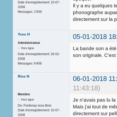
Date d'enregistrement:
10-07-
Il y a eu quelques 
2008
phonographe aupara
Messages:
1'939
directement sur la p
Yves H
05-01-2018 18
Administrateur
La bande son a été
Hors ligne
Date d'enregistrement:
26-02-
son originale. C'est
2008
Messages:
6'408
Rice N
06-01-2018 11
11:43:18)
Membre
Je n'avais pas lu la
Hors ligne
De:
Fontenay sous Bois
Mais j'ai tout de mê
Date d'enregistrement:
10-07-
directement sur pe
2008