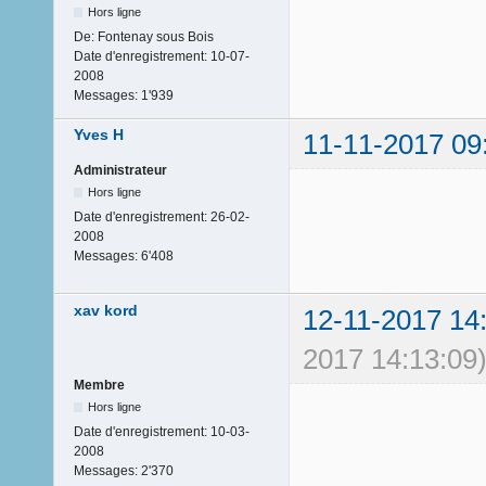
Hors ligne
De:
Fontenay sous Bois
Date d'enregistrement:
10-07-
2008
Messages:
1'939
Yves H
11-11-2017 09
Administrateur
Hors ligne
Date d'enregistrement:
26-02-
2008
Messages:
6'408
xav kord
12-11-2017 14
2017 14:13:09
Membre
Hors ligne
Date d'enregistrement:
10-03-
2008
Messages:
2'370