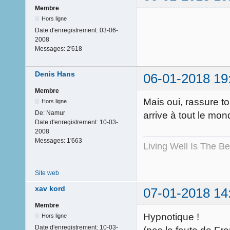
Membre
Hors ligne
Date d'enregistrement:
03-06-
2008
Messages:
2'618
Denis Hans
06-01-2018 19
Membre
Mais oui, rassure to
Hors ligne
De:
Namur
arrive à tout le mo
Date d'enregistrement:
10-03-
2008
Messages:
1'663
Living Well Is The B
Site web
xav kord
07-01-2018 14
Membre
Hypnotique !
Hors ligne
Date d'enregistrement:
10-03-