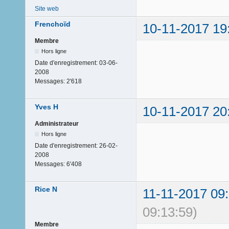
Site web
Frenchoïd
10-11-2017 19
Membre
Hors ligne
Date d'enregistrement:
03-06-
2008
Messages:
2'618
Yves H
10-11-2017 20
Administrateur
Hors ligne
Date d'enregistrement:
26-02-
2008
Messages:
6'408
Rice N
11-11-2017 09
09:13:59)
Membre