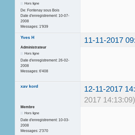
Hors ligne
De:
Fontenay sous Bois
Date d'enregistrement:
10-07-
2008
Messages:
1'939
Yves H
11-11-2017 09
Administrateur
Hors ligne
Date d'enregistrement:
26-02-
2008
Messages:
6'408
xav kord
12-11-2017 14
2017 14:13:09
Membre
Hors ligne
Date d'enregistrement:
10-03-
2008
Messages:
2'370