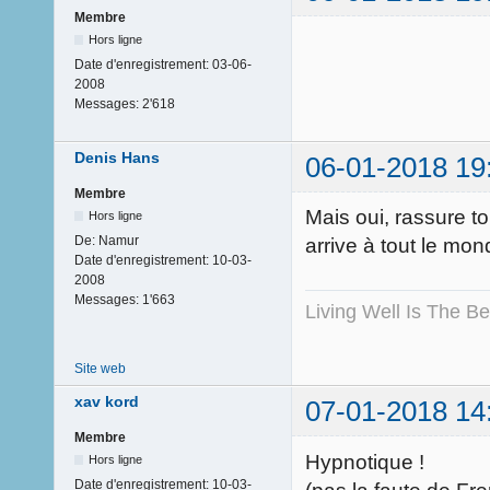
Membre
Hors ligne
Date d'enregistrement:
03-06-
2008
Messages:
2'618
Denis Hans
06-01-2018 19
Membre
Mais oui, rassure to
Hors ligne
De:
Namur
arrive à tout le mo
Date d'enregistrement:
10-03-
2008
Messages:
1'663
Living Well Is The B
Site web
xav kord
07-01-2018 14
Membre
Hypnotique !
Hors ligne
Date d'enregistrement:
10-03-