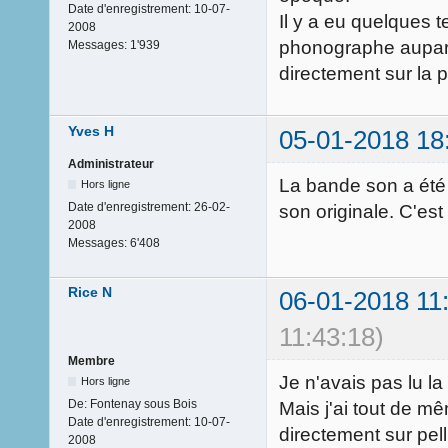
Date d'enregistrement:
10-07-
Il y a eu quelques 
2008
phonographe aupara
Messages:
1'939
directement sur la p
Yves H
05-01-2018 18
Administrateur
La bande son a été
Hors ligne
Date d'enregistrement:
26-02-
son originale. C'est
2008
Messages:
6'408
Rice N
06-01-2018 11
11:43:18)
Membre
Je n'avais pas lu la
Hors ligne
De:
Fontenay sous Bois
Mais j'ai tout de mê
Date d'enregistrement:
10-07-
directement sur pe
2008