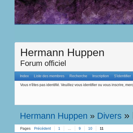
Hermann Huppen
Forum officiel
Index
Liste des membres
Recherche
Inscription
S'identifier
Vous n'êtes pas identifié.
Veuillez vous identifier ou vous inscrire, merc
»
Hermann Huppen
»
Divers
Pages
Précédent
1
…
9
10
11