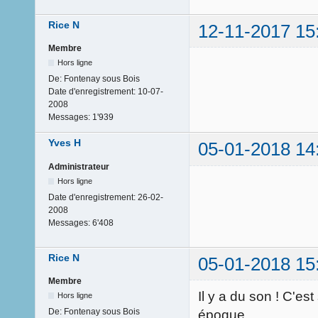
Rice N
12-11-2017 15
Membre
Hors ligne
De:
Fontenay sous Bois
Date d'enregistrement:
10-07-
2008
Messages:
1'939
Yves H
05-01-2018 14
Administrateur
Hors ligne
Date d'enregistrement:
26-02-
2008
Messages:
6'408
Rice N
05-01-2018 15
Membre
Il y a du son ! C'es
Hors ligne
De:
Fontenay sous Bois
époque.