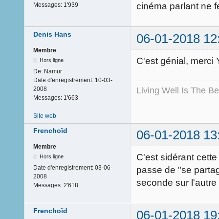
cinéma parlant ne f
Messages:
1'939
Denis Hans
06-01-2018 12
Membre
C'est génial, merci
Hors ligne
De:
Namur
Date d'enregistrement:
10-03-
Living Well Is The B
2008
Messages:
1'663
Site web
Frenchoïd
06-01-2018 13
Membre
C'est sidérant cette
Hors ligne
Date d'enregistrement:
03-06-
passe de "se partag
2008
seconde sur l'autre 
Messages:
2'618
Frenchoïd
06-01-2018 19