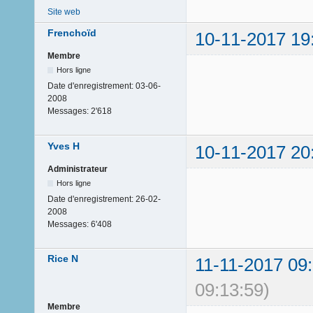
Site web
Frenchoïd
10-11-2017 19
Membre
Hors ligne
Date d'enregistrement:
03-06-
2008
Messages:
2'618
Yves H
10-11-2017 20
Administrateur
Hors ligne
Date d'enregistrement:
26-02-
2008
Messages:
6'408
Rice N
11-11-2017 09
09:13:59)
Membre