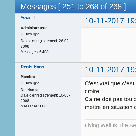
Messages [ 251 to 268 of 268 ]
Yves H
10-11-2017 19
Administrateur
Hors ligne
Date d'enregistrement:
26-02-
2008
Messages:
6'408
Denis Hans
10-11-2017 19
Membre
C'est vrai que c'est
Hors ligne
De:
Namur
croire.
Date d'enregistrement:
10-03-
Ca ne doit pas touj
2008
mettre en situation
Messages:
1'663
Living Well Is The B