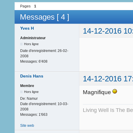
Pages
1
Messages [ 4 ]
Yves H
14-12-2016 10
Administrateur
Hors ligne
Date d'enregistrement:
26-02-
2008
Messages:
6'408
Denis Hans
14-12-2016 17
Membre
Magnifique
Hors ligne
De:
Namur
Date d'enregistrement:
10-03-
Living Well Is The B
2008
Messages:
1'663
Site web