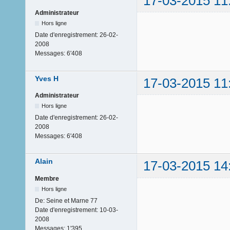
17-03-2015 11
Administrateur
Hors ligne
Date d'enregistrement:
26-02-
2008
Messages:
6'408
Yves H
17-03-2015 11
Administrateur
Hors ligne
Date d'enregistrement:
26-02-
2008
Messages:
6'408
Alain
17-03-2015 14
Membre
Hors ligne
De:
Seine et Marne 77
Date d'enregistrement:
10-03-
2008
Messages:
1'395