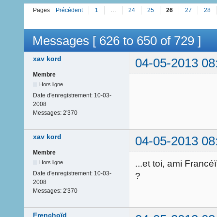
Pages
Précédent
1
…
24
25
26
27
28
Messages [ 626 to 650 of 729 ]
xav kord
04-05-2013 08
Membre
Hors ligne
Date d'enregistrement:
10-03-
2008
Messages:
2'370
xav kord
04-05-2013 08
Membre
...et toi, ami Franc
Hors ligne
Date d'enregistrement:
10-03-
?
2008
Messages:
2'370
Frenchoïd