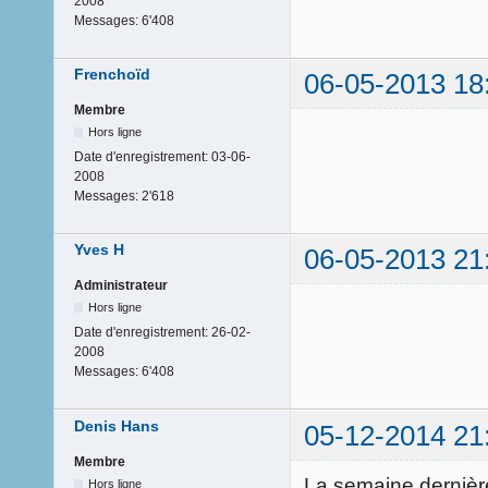
2008
Messages:
6'408
Frenchoïd
06-05-2013 18
Membre
Hors ligne
Date d'enregistrement:
03-06-
2008
Messages:
2'618
Yves H
06-05-2013 21
Administrateur
Hors ligne
Date d'enregistrement:
26-02-
2008
Messages:
6'408
Denis Hans
05-12-2014 21
Membre
La semaine dernièr
Hors ligne