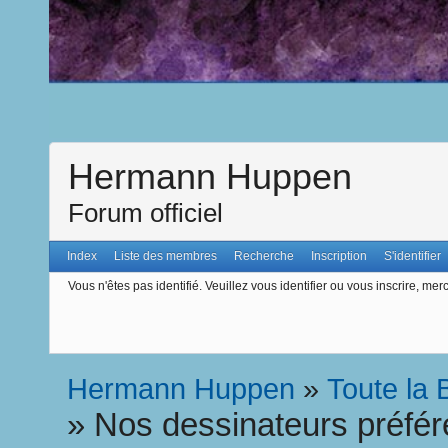
Hermann Huppen
Forum officiel
Index
Liste des membres
Recherche
Inscription
S'identifier
Vous n'êtes pas identifié.
Veuillez vous identifier ou vous inscrire, merc
Hermann Huppen
»
Toute la
»
Nos dessinateurs préféré