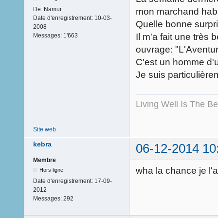
De:
Namur
mon marchand habi
Date d'enregistrement:
10-03-
Quelle bonne surpri
2008
Il m'a fait une trè
Messages:
1'663
ouvrage: "L'Aventu
C'est un homme d'un
Je suis particulière
Living Well Is The B
Site web
kebra
06-12-2014 10
Membre
wha la chance je l'a
Hors ligne
Date d'enregistrement:
17-09-
2012
Messages:
292