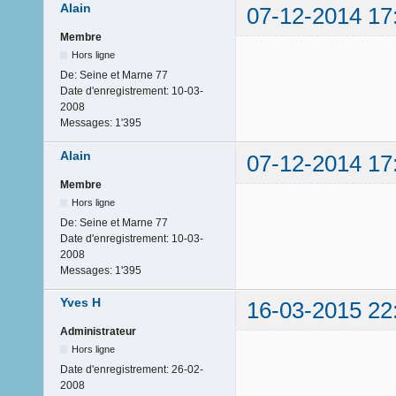
Alain
07-12-2014 17
Membre
Hors ligne
De:
Seine et Marne 77
Date d'enregistrement:
10-03-
2008
Messages:
1'395
Alain
07-12-2014 17
Membre
Hors ligne
De:
Seine et Marne 77
Date d'enregistrement:
10-03-
2008
Messages:
1'395
Yves H
16-03-2015 22
Administrateur
Hors ligne
Date d'enregistrement:
26-02-
2008