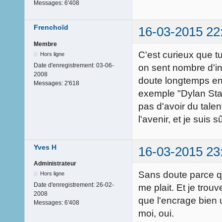
Messages:
6'408
Frenchoïd
16-03-2015 22
Membre
C'est curieux que t
Hors ligne
Date d'enregistrement:
03-06-
on sent nombre d'in
2008
doute longtemps enc
Messages:
2'618
exemple "Dylan Star
pas d'avoir du talen
l'avenir, et je sui
Yves H
16-03-2015 23
Administrateur
Sans doute parce qu'i
Hors ligne
Date d'enregistrement:
26-02-
me plait. Et je tro
2008
que l'encrage bien u
Messages:
6'408
moi, oui.