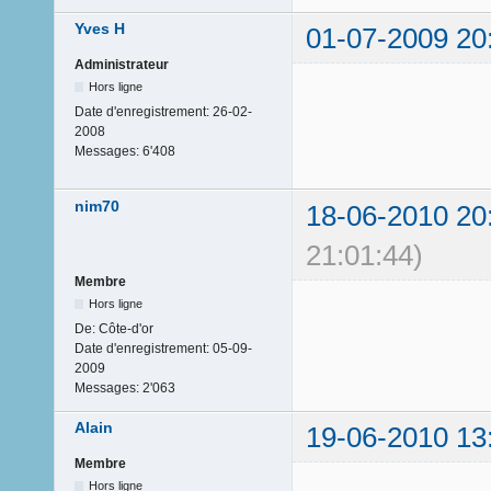
Yves H
01-07-2009 20
Administrateur
Hors ligne
Date d'enregistrement:
26-02-
2008
Messages:
6'408
nim70
18-06-2010 20
21:01:44)
Membre
Hors ligne
De:
Côte-d'or
Date d'enregistrement:
05-09-
2009
Messages:
2'063
Alain
19-06-2010 13
Membre
Hors ligne