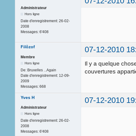
07-12-2010 16
Administrateur
Hors ligne
Date d'enregistrement:
26-02-
2008
Messages:
6'408
Filôzof
07-12-2010 18
Membre
Il y a quelque chos
Hors ligne
De:
Bruxelles ...Again
couvertures apparti
Date d'enregistrement:
12-09-
2009
Messages:
668
Yves H
07-12-2010 19
Administrateur
Hors ligne
Date d'enregistrement:
26-02-
2008
Messages:
6'408