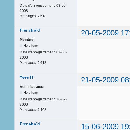
Date d'enregistrement:
03-06-
2008
Messages:
2'618
Frenchoïd
20-05-2009 17
Membre
Hors ligne
Date d'enregistrement:
03-06-
2008
Messages:
2'618
Yves H
21-05-2009 08
Administrateur
Hors ligne
Date d'enregistrement:
26-02-
2008
Messages:
6'408
Frenchoïd
15-06-2009 19