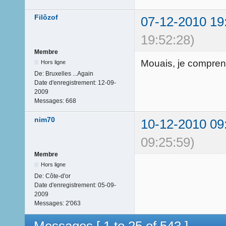
Filôzof
07-12-2010 19
19:52:28)
Membre
Mouais, je comprend
Hors ligne
De:
Bruxelles ...Again
Date d'enregistrement:
12-09-
2009
Messages:
668
nim70
10-12-2010 09
09:25:59)
Membre
Hors ligne
De:
Côte-d'or
Date d'enregistrement:
05-09-
2009
Messages:
2'063
Messages [ 1 to 25 of 543 ]