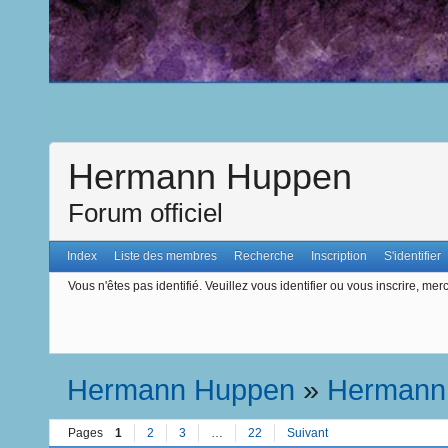
Hermann Huppen
Forum officiel
Index
Liste des membres
Recherche
Inscription
S'identifier
Vous n'êtes pas identifié.
Veuillez vous identifier ou vous inscrire, merc
Hermann Huppen
»
Hermann
Pages
1
2
3
…
22
Suivant