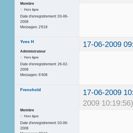
Membre
Hors ligne
Date d'enregistrement:
03-06-
2008
Messages:
2'618
Yves H
17-06-2009 09
Administrateur
Hors ligne
Date d'enregistrement:
26-02-
2008
Messages:
6'408
Frenchoïd
17-06-2009 10
2009 10:19:56
Membre
Hors ligne
Date d'enregistrement:
03-06-
2008