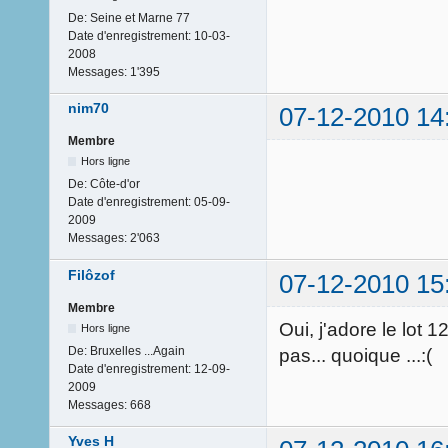
De:
Seine et Marne 77
Date d'enregistrement:
10-03-
2008
Messages:
1'395
nim70
07-12-2010 14
Membre
Hors ligne
De:
Côte-d'or
Date d'enregistrement:
05-09-
2009
Messages:
2'063
Filôzof
07-12-2010 15
Membre
Oui, j'adore le lot
Hors ligne
De:
Bruxelles ...Again
pas... quoique ...:(
Date d'enregistrement:
12-09-
2009
Messages:
668
Yves H