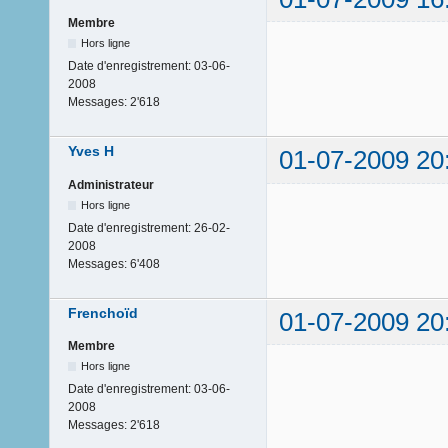
Membre
Hors ligne
Date d'enregistrement:
03-06-
2008
Messages:
2'618
Yves H
01-07-2009 20
Administrateur
Hors ligne
Date d'enregistrement:
26-02-
2008
Messages:
6'408
Frenchoïd
01-07-2009 20
Membre
Hors ligne
Date d'enregistrement:
03-06-
2008
Messages:
2'618