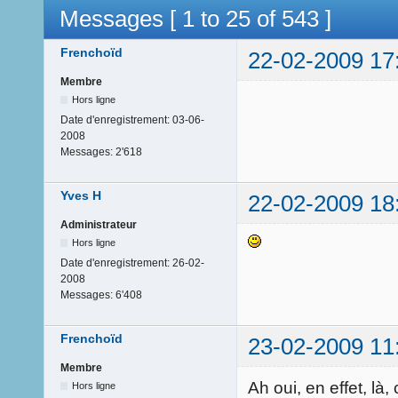
Messages [ 1 to 25 of 543 ]
Frenchoïd
22-02-2009 17
Membre
Hors ligne
Date d'enregistrement:
03-06-
2008
Messages:
2'618
Yves H
22-02-2009 18
Administrateur
Hors ligne
Date d'enregistrement:
26-02-
2008
Messages:
6'408
Frenchoïd
23-02-2009 11
Membre
Ah oui, en effet, là,
Hors ligne