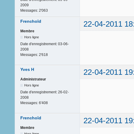
2009
Messages:
2'063
Frenchoïd
22-04-2011 18
Membre
Hors ligne
Date d'enregistrement:
03-06-
2008
Messages:
2'618
Yves H
22-04-2011 19
Administrateur
Hors ligne
Date d'enregistrement:
26-02-
2008
Messages:
6'408
Frenchoïd
22-04-2011 19
Membre
Hors ligne