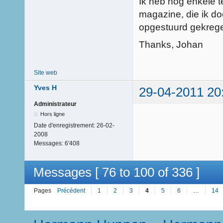
Ik heb nog enkele 
magazine, die ik do
opgestuurd gekrege
Thanks, Johan
Site web
Yves H
29-04-2011 20
Administrateur
Hors ligne
Date d'enregistrement:
26-02-
2008
Messages:
6'408
Messages [ 76 to 100 of 336 ]
Pages
Précédent
1
2
3
4
5
6
…
14