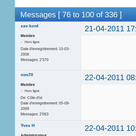
Messages [ 76 to 100 of 336 ]
xav kord
21-04-2011 17
Membre
Hors ligne
Date d'enregistrement:
10-03-
2008
Messages:
2'370
nim70
22-04-2011 08
Membre
Hors ligne
De:
Côte-d'or
Date d'enregistrement:
05-09-
2009
Messages:
2'063
Yves H
22-04-2011 10
Administrateur