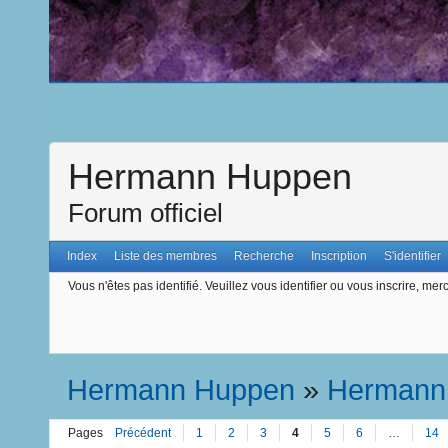
Hermann Huppen
Forum officiel
Index
Liste des membres
Recherche
Inscription
S'identifier
Vous n'êtes pas identifié.
Veuillez vous identifier ou vous inscrire, merc
Hermann Huppen
»
Hermann
Pages
Précédent
1
2
3
4
5
6
…
14