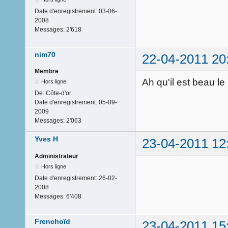
Date d'enregistrement:
03-06-
2008
Messages:
2'618
nim70
22-04-2011 20
Membre
Ah qu'il est beau l
Hors ligne
De:
Côte-d'or
Date d'enregistrement:
05-09-
2009
Messages:
2'063
Yves H
23-04-2011 12
Administrateur
Hors ligne
Date d'enregistrement:
26-02-
2008
Messages:
6'408
Frenchoïd
23-04-2011 15