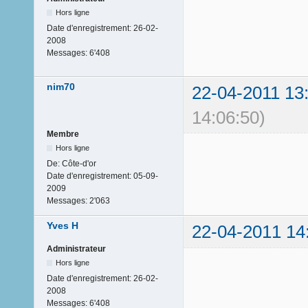
Hors ligne
Date d'enregistrement:
26-02-
2008
Messages:
6'408
nim70
22-04-2011 13
14:06:50)
Membre
Hors ligne
De:
Côte-d'or
Date d'enregistrement:
05-09-
2009
Messages:
2'063
Yves H
22-04-2011 14
Administrateur
Hors ligne
Date d'enregistrement:
26-02-
2008
Messages:
6'408