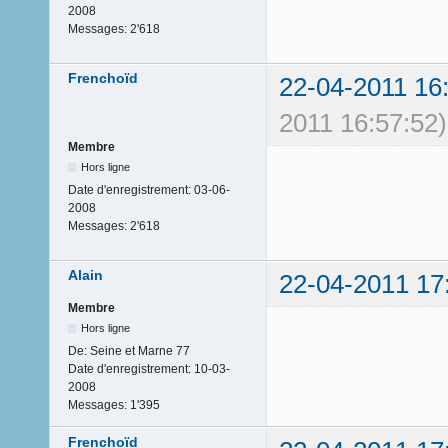
2008
Messages:
2'618
Frenchoïd
22-04-2011 16
2011 16:57:52)
Membre
Hors ligne
Date d'enregistrement:
03-06-
2008
Messages:
2'618
Alain
22-04-2011 17
Membre
Hors ligne
De:
Seine et Marne 77
Date d'enregistrement:
10-03-
2008
Messages:
1'395
Frenchoïd