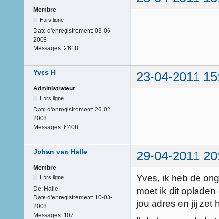
Membre
Hors ligne
Date d'enregistrement:
03-06-
2008
Messages:
2'618
Yves H
23-04-2011 15
Administrateur
Hors ligne
Date d'enregistrement:
26-02-
2008
Messages:
6'408
Johan van Halle
29-04-2011 20
Membre
Yves, ik heb de orig
Hors ligne
De:
Halle
moet ik dit opladen o
Date d'enregistrement:
10-03-
jou adres en jij zet 
2008
Messages:
107