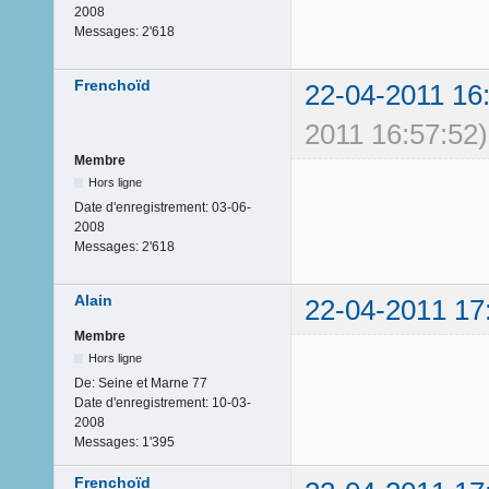
2008
Messages:
2'618
Frenchoïd
22-04-2011 16
2011 16:57:52)
Membre
Hors ligne
Date d'enregistrement:
03-06-
2008
Messages:
2'618
Alain
22-04-2011 17
Membre
Hors ligne
De:
Seine et Marne 77
Date d'enregistrement:
10-03-
2008
Messages:
1'395
Frenchoïd