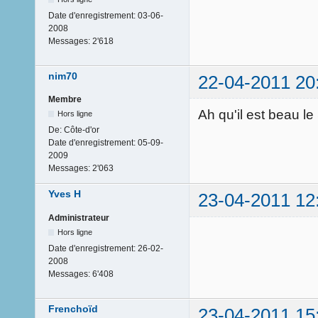
Date d'enregistrement:
03-06-
2008
Messages:
2'618
nim70
22-04-2011 20
Membre
Ah qu'il est beau l
Hors ligne
De:
Côte-d'or
Date d'enregistrement:
05-09-
2009
Messages:
2'063
Yves H
23-04-2011 12
Administrateur
Hors ligne
Date d'enregistrement:
26-02-
2008
Messages:
6'408
Frenchoïd
23-04-2011 15