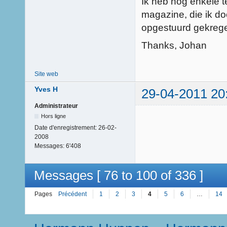
Ik heb nog enkele 
magazine, die ik do
opgestuurd gekrege
Thanks, Johan
Site web
Yves H
29-04-2011 20
Administrateur
Hors ligne
Date d'enregistrement:
26-02-
2008
Messages:
6'408
Messages [ 76 to 100 of 336 ]
Pages
Précédent
1
2
3
4
5
6
…
14