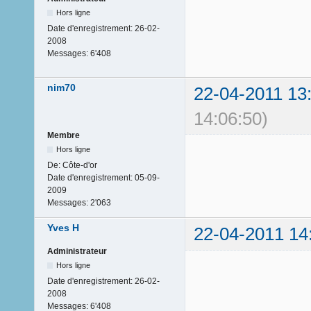
Hors ligne
Date d'enregistrement:
26-02-
2008
Messages:
6'408
nim70
22-04-2011 13
14:06:50)
Membre
Hors ligne
De:
Côte-d'or
Date d'enregistrement:
05-09-
2009
Messages:
2'063
Yves H
22-04-2011 14
Administrateur
Hors ligne
Date d'enregistrement:
26-02-
2008
Messages:
6'408