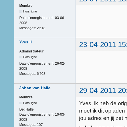
Membre
Hors ligne
Date d'enregistrement:
03-06-
2008
Messages:
2'618
Yves H
23-04-2011 15
Administrateur
Hors ligne
Date d'enregistrement:
26-02-
2008
Messages:
6'408
Johan van Halle
29-04-2011 20
Membre
Yves, ik heb de orig
Hors ligne
De:
Halle
moet ik dit opladen o
Date d'enregistrement:
10-03-
jou adres en jij zet 
2008
Messages:
107