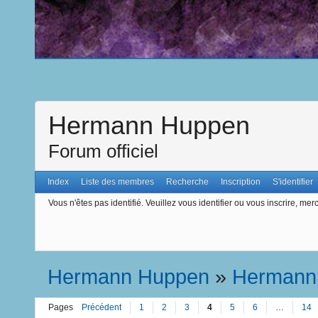
Hermann Huppen
Forum officiel
Index
Liste des membres
Recherche
Inscription
S'identifier
Vous n'êtes pas identifié.
Veuillez vous identifier ou vous inscrire, merc
Hermann Huppen
»
Hermann
Pages
Précédent
1
2
3
4
5
6
…
14