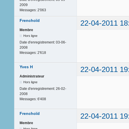
2009
Messages:
2'063
Frenchoïd
22-04-2011 18
Membre
Hors ligne
Date d'enregistrement:
03-06-
2008
Messages:
2'618
Yves H
22-04-2011 19
Administrateur
Hors ligne
Date d'enregistrement:
26-02-
2008
Messages:
6'408
Frenchoïd
22-04-2011 19
Membre
Hors ligne