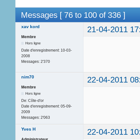
Messages [ 76 to 100 of 336 ]
xav kord
21-04-2011 17
Membre
Hors ligne
Date d'enregistrement:
10-03-
2008
Messages:
2'370
nim70
22-04-2011 08
Membre
Hors ligne
De:
Côte-d'or
Date d'enregistrement:
05-09-
2009
Messages:
2'063
Yves H
22-04-2011 10
Administrateur