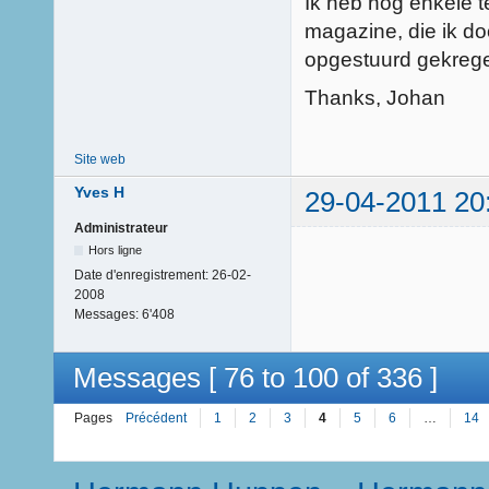
Ik heb nog enkele 
magazine, die ik do
opgestuurd gekrege
Thanks, Johan
Site web
Yves H
29-04-2011 20
Administrateur
Hors ligne
Date d'enregistrement:
26-02-
2008
Messages:
6'408
Messages [ 76 to 100 of 336 ]
Pages
Précédent
1
2
3
4
5
6
…
14