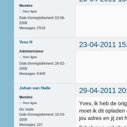
Membre
Hors ligne
Date d'enregistrement:
03-06-
2008
Messages:
2'618
Yves H
23-04-2011 15
Administrateur
Hors ligne
Date d'enregistrement:
26-02-
2008
Messages:
6'408
Johan van Halle
29-04-2011 20
Membre
Yves, ik heb de orig
Hors ligne
De:
Halle
moet ik dit opladen o
Date d'enregistrement:
10-03-
jou adres en jij zet 
2008
Messages:
107