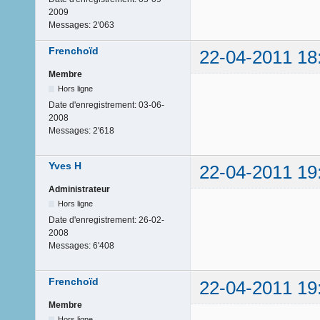
2009
Messages:
2'063
Frenchoïd
22-04-2011 18
Membre
Hors ligne
Date d'enregistrement:
03-06-
2008
Messages:
2'618
Yves H
22-04-2011 19
Administrateur
Hors ligne
Date d'enregistrement:
26-02-
2008
Messages:
6'408
Frenchoïd
22-04-2011 19
Membre
Hors ligne