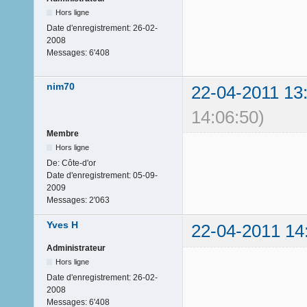
Hors ligne
Date d'enregistrement:
26-02-
2008
Messages:
6'408
nim70
22-04-2011 13
14:06:50)
Membre
Hors ligne
De:
Côte-d'or
Date d'enregistrement:
05-09-
2009
Messages:
2'063
Yves H
22-04-2011 14
Administrateur
Hors ligne
Date d'enregistrement:
26-02-
2008
Messages:
6'408