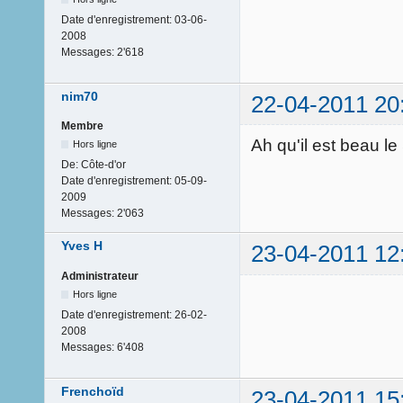
Date d'enregistrement:
03-06-
2008
Messages:
2'618
nim70
22-04-2011 20
Membre
Ah qu'il est beau l
Hors ligne
De:
Côte-d'or
Date d'enregistrement:
05-09-
2009
Messages:
2'063
Yves H
23-04-2011 12
Administrateur
Hors ligne
Date d'enregistrement:
26-02-
2008
Messages:
6'408
Frenchoïd
23-04-2011 15