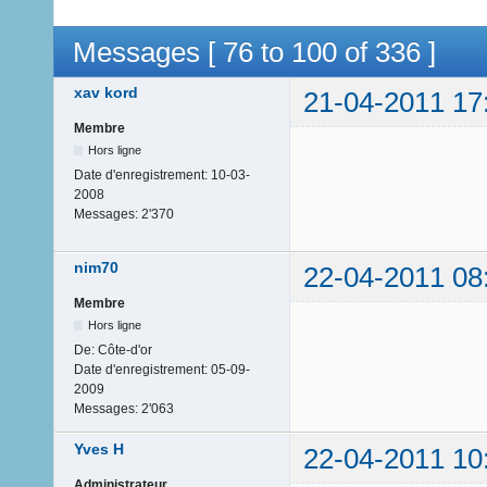
Messages [ 76 to 100 of 336 ]
xav kord
21-04-2011 17
Membre
Hors ligne
Date d'enregistrement:
10-03-
2008
Messages:
2'370
nim70
22-04-2011 08
Membre
Hors ligne
De:
Côte-d'or
Date d'enregistrement:
05-09-
2009
Messages:
2'063
Yves H
22-04-2011 10
Administrateur