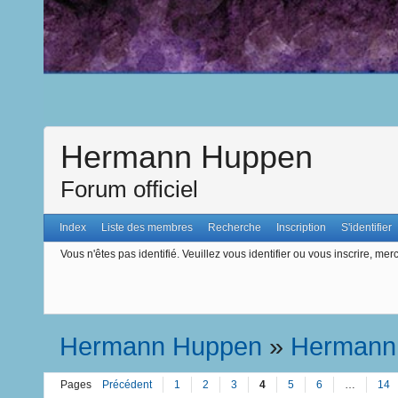
Hermann Huppen
Forum officiel
Index
Liste des membres
Recherche
Inscription
S'identifier
Vous n'êtes pas identifié.
Veuillez vous identifier ou vous inscrire, merc
Hermann Huppen
»
Hermann
Pages
Précédent
1
2
3
4
5
6
…
14