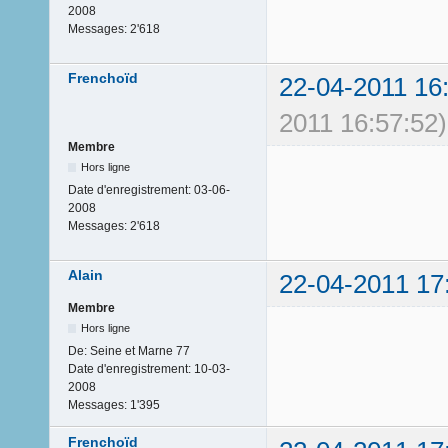
2008
Messages:
2'618
Frenchoïd
22-04-2011 16
2011 16:57:52)
Membre
Hors ligne
Date d'enregistrement:
03-06-
2008
Messages:
2'618
Alain
22-04-2011 17
Membre
Hors ligne
De:
Seine et Marne 77
Date d'enregistrement:
10-03-
2008
Messages:
1'395
Frenchoïd