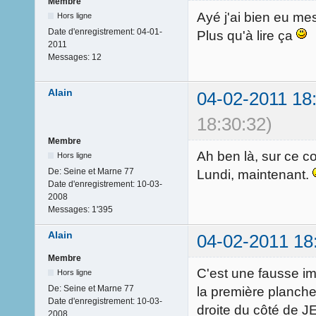
Membre
Ayé j'ai bien eu me
Hors ligne
Date d'enregistrement:
04-01-
Plus qu'à lire ça
2011
Messages:
12
Alain
04-02-2011 18
18:30:32)
Membre
Ah ben là, sur ce co
Hors ligne
De:
Seine et Marne 77
Lundi, maintenant.
Date d'enregistrement:
10-03-
2008
Messages:
1'395
Alain
04-02-2011 18
Membre
C'est une fausse im
Hors ligne
De:
Seine et Marne 77
la première planche 
Date d'enregistrement:
10-03-
droite du côté de
2008