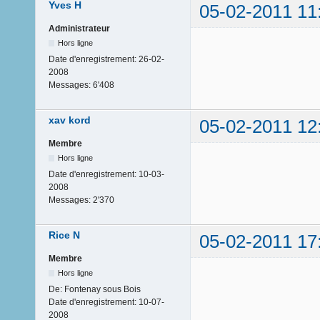
Yves H
05-02-2011 11
Administrateur
Hors ligne
Date d'enregistrement:
26-02-
2008
Messages:
6'408
xav kord
05-02-2011 12
Membre
Hors ligne
Date d'enregistrement:
10-03-
2008
Messages:
2'370
Rice N
05-02-2011 17
Membre
Hors ligne
De:
Fontenay sous Bois
Date d'enregistrement:
10-07-
2008