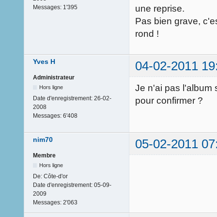
une reprise.
Messages:
1'395
Pas bien grave, c'e
rond !
Yves H
04-02-2011 19
Administrateur
Je n'ai pas l'album 
Hors ligne
Date d'enregistrement:
26-02-
pour confirmer ?
2008
Messages:
6'408
nim70
05-02-2011 07
Membre
Hors ligne
De:
Côte-d'or
Date d'enregistrement:
05-09-
2009
Messages:
2'063