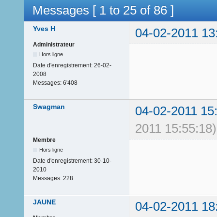
Messages [ 1 to 25 of 86 ]
Yves H
04-02-2011 13
Administrateur
Hors ligne
Date d'enregistrement:
26-02-
2008
Messages:
6'408
Swagman
04-02-2011 15
2011 15:55:18)
Membre
Hors ligne
Date d'enregistrement:
30-10-
2010
Messages:
228
JAUNE
04-02-2011 18