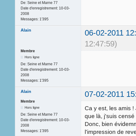
De:
Seine et Marne 77
Date d'enregistrement:
10-03-
2008
Messages:
1'395
Alain
06-02-2011 12
12:47:59)
Membre
Hors ligne
De:
Seine et Marne 77
Date d'enregistrement:
10-03-
2008
Messages:
1'395
Alain
07-02-2011 15
Membre
Ca y est, les amis ! 
Hors ligne
De:
Seine et Marne 77
que là, j'suis censé
Date d'enregistrement:
10-03-
Donc, bien évidemme
2008
l'impression de rev
Messages:
1'395