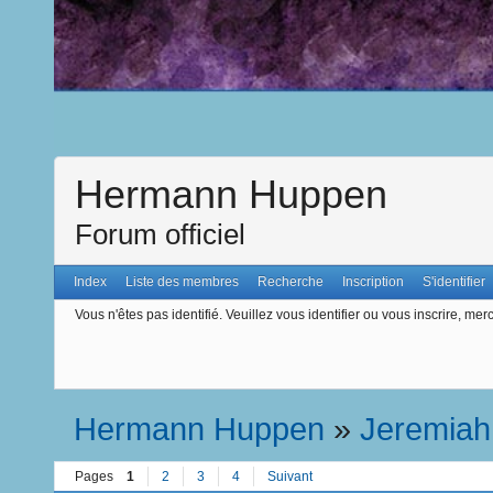
Hermann Huppen
Forum officiel
Index
Liste des membres
Recherche
Inscription
S'identifier
Vous n'êtes pas identifié.
Veuillez vous identifier ou vous inscrire, merc
Hermann Huppen
»
Jeremiah
Pages
1
2
3
4
Suivant