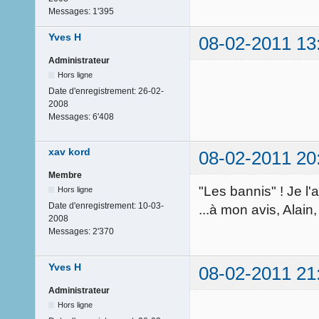
Messages:
1'395
Yves H
08-02-2011 13
Administrateur
Hors ligne
Date d'enregistrement:
26-02-
2008
Messages:
6'408
xav kord
08-02-2011 20
Membre
"Les bannis" ! Je l'a
Hors ligne
Date d'enregistrement:
10-03-
...à mon avis, Alain
2008
Messages:
2'370
Yves H
08-02-2011 21
Administrateur
Hors ligne