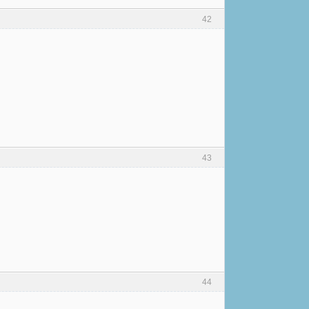
42
43
44