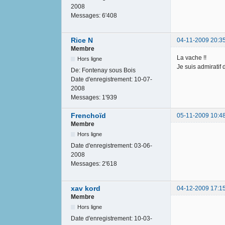
2008
Messages:
6'408
Rice N
04-11-2009 20:3
Membre
La vache !!
Hors ligne
Je suis admiratif 
De:
Fontenay sous Bois
Date d'enregistrement:
10-07-
2008
Messages:
1'939
Frenchoïd
05-11-2009 10:4
Membre
Hors ligne
Date d'enregistrement:
03-06-
2008
Messages:
2'618
xav kord
04-12-2009 17:1
Membre
Hors ligne
Date d'enregistrement:
10-03-