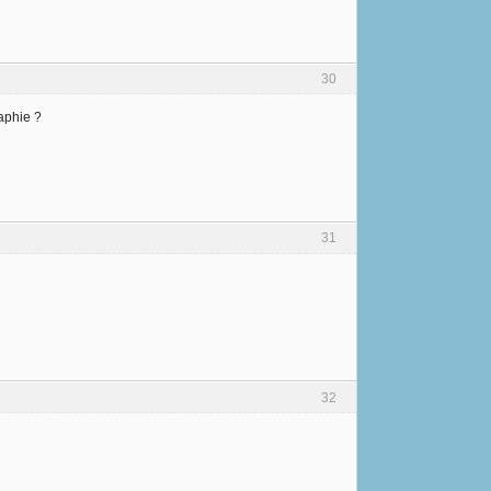
30
raphie ?
31
32