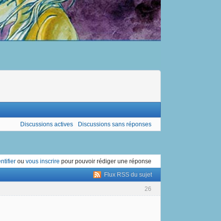
Discussions actives
Discussions sans réponses
ntifier
ou
vous inscrire
pour pouvoir rédiger une réponse
Flux RSS du sujet
26