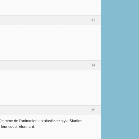
33
34
35
n (comme de l'animation en plasticine style Studios
é leur coup. Étonnant.