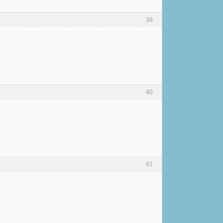
39
40
41