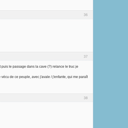
36
37
 puis le passage dans la cave (?) relance le truc je
le vécu de ce peuple, avec j'avale / j'enfante, qui me paraît
38