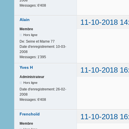
2008
Messages:
6'408
Alain
11-10-2018 14
Membre
Hors ligne
De:
Seine et Marne 77
Date d'enregistrement:
10-03-
2008
Messages:
1'395
Yves H
11-10-2018 16
Administrateur
Hors ligne
Date d'enregistrement:
26-02-
2008
Messages:
6'408
Frenchoïd
11-10-2018 16
Membre