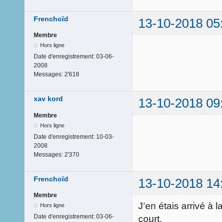
Frenchoïd
13-10-2018 05
Membre
Hors ligne
Date d'enregistrement:
03-06-
2008
Messages:
2'618
xav kord
13-10-2018 09
Membre
Hors ligne
Date d'enregistrement:
10-03-
2008
Messages:
2'370
Frenchoïd
13-10-2018 14
Membre
J'en étais arrivé à 
Hors ligne
Date d'enregistrement:
03-06-
court.