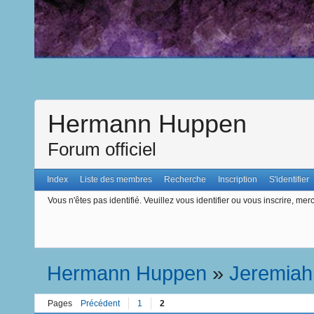
Hermann Huppen
Forum officiel
Index
Liste des membres
Recherche
Inscription
S'identifier
Vous n'êtes pas identifié.
Veuillez vous identifier ou vous inscrire, merc
Hermann Huppen
»
Jeremiah
Pages
Précédent
1
2