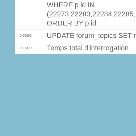
WHERE p.id IN
(22273,22283,22284,22285
ORDER BY p.id
UPDATE forum_topics SET
0.00061
Temps total d'interrogation
0.01379