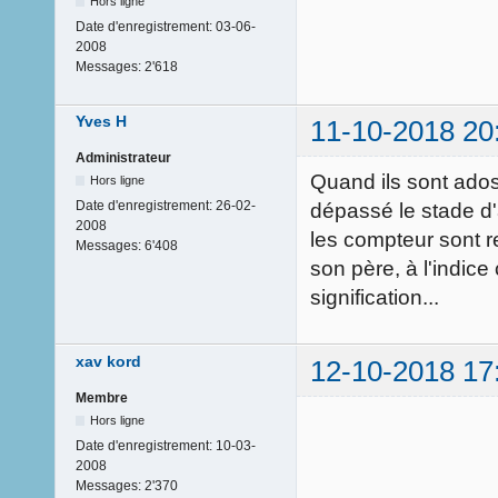
Hors ligne
Date d'enregistrement:
03-06-
2008
Messages:
2'618
Yves H
11-10-2018 20
Administrateur
Quand ils sont ados,
Hors ligne
Date d'enregistrement:
26-02-
dépassé le stade d'a
2008
les compteur sont r
Messages:
6'408
son père, à l'indice
signification...
xav kord
12-10-2018 17
Membre
Hors ligne
Date d'enregistrement:
10-03-
2008
Messages:
2'370