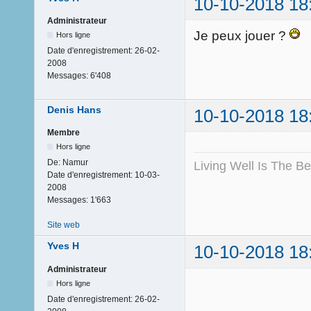
10-10-2018 18
Administrateur
Je peux jouer ?
Hors ligne
Date d'enregistrement:
26-02-
2008
Messages:
6'408
Denis Hans
10-10-2018 18
Membre
Hors ligne
De:
Namur
Living Well Is The B
Date d'enregistrement:
10-03-
2008
Messages:
1'663
Site web
Yves H
10-10-2018 18
Administrateur
Hors ligne
Date d'enregistrement:
26-02-