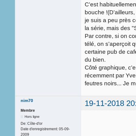
C'est habituellement
bouche !(D'ailleurs,
je suis a peu près c
la série, mais des "Sh
Par contre, si on 
télé, on s'aperçoit 
certaine pub de ca
du bien.
Côté graphique, c'es
récemment par Yves,
feutres noirs... Je 
nim70
19-11-2018 20
Membre
Hors ligne
De:
Côte-d'or
Date d'enregistrement:
05-09-
2009