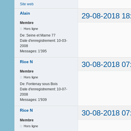
Site web
Alain
29-08-2018 18
Membre
Hors ligne
De:
Seine et Marne 77
Date d'enregistrement:
10-03-
2008
Messages:
1'395
Rice N
30-08-2018 07
Membre
Hors ligne
De:
Fontenay sous Bois
Date d'enregistrement:
10-07-
2008
Messages:
1'939
Rice N
30-08-2018 07
Membre
Hors ligne