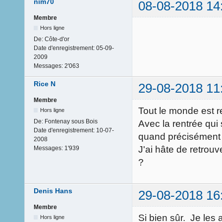
nim70
08-08-2018 14
Membre
Hors ligne
De:
Côte-d'or
Date d'enregistrement:
05-09-
2009
Messages:
2'063
Rice N
29-08-2018 11
Membre
Tout le monde est 
Hors ligne
De:
Fontenay sous Bois
Avec la rentrée qui
Date d'enregistrement:
10-07-
quand précisément
2008
J'ai hâte de retrou
Messages:
1'939
?
Denis Hans
29-08-2018 16
Membre
Si bien sûr. Je les
Hors ligne