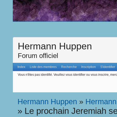
Hermann Huppen
Forum officiel
Index
Liste des membres
Recherche
Inscription
S'identifier
Vous n'êtes pas identifié.
Veuillez vous identifier ou vous inscrire, merc
Hermann Huppen
»
Hermann
»
Le prochain Jeremiah se