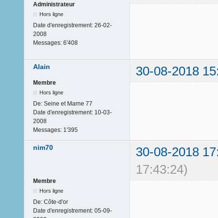
Administrateur
Hors ligne
Date d'enregistrement:
26-02-
2008
Messages:
6'408
Alain
30-08-2018 15
Membre
Hors ligne
De:
Seine et Marne 77
Date d'enregistrement:
10-03-
2008
Messages:
1'395
nim70
30-08-2018 17
17:43:24)
Membre
Hors ligne
De:
Côte-d'or
Date d'enregistrement:
05-09-