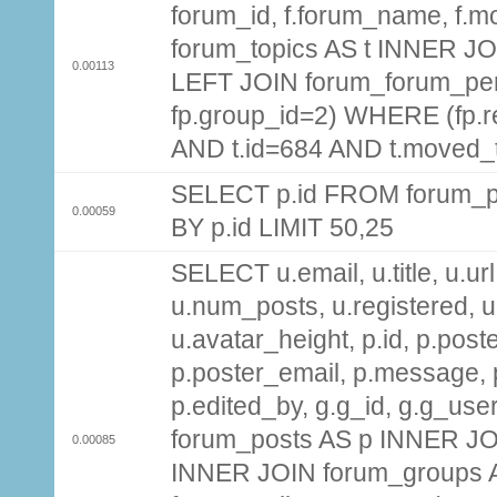
forum_id, f.forum_name, f.m
forum_topics AS t INNER JOI
0.00113
LEFT JOIN forum_forum_per
fp.group_id=2) WHERE (fp.
AND t.id=684 AND t.moved_
SELECT p.id FROM forum_p
0.00059
BY p.id LIMIT 50,25
SELECT u.email, u.title, u.url
u.num_posts, u.registered, u
u.avatar_height, p.id, p.pos
p.poster_email, p.message, p
p.edited_by, g.g_id, g.g_use
forum_posts AS p INNER JOI
0.00085
INNER JOIN forum_groups A