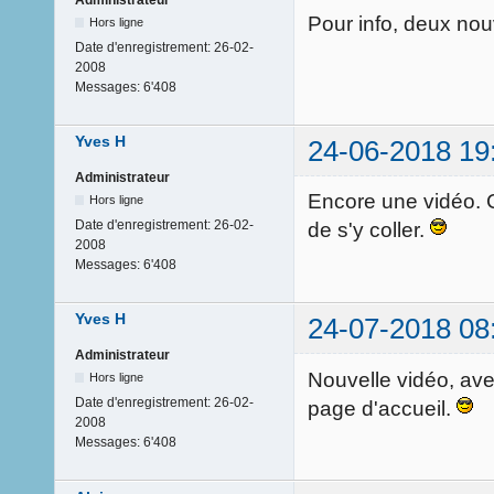
Pour info, deux nou
Hors ligne
Date d'enregistrement:
26-02-
2008
Messages:
6'408
Yves H
24-06-2018 19
Administrateur
Encore une vidéo. C
Hors ligne
Date d'enregistrement:
26-02-
de s'y coller.
2008
Messages:
6'408
Yves H
24-07-2018 08
Administrateur
Nouvelle vidéo, ave
Hors ligne
Date d'enregistrement:
26-02-
page d'accueil.
2008
Messages:
6'408