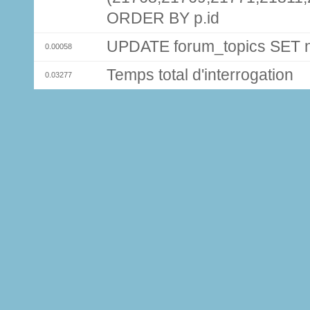
ORDER BY p.id
UPDATE forum_topics SET
0.00058
Temps total d'interrogation
0.03277