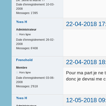
De:
Seine et Marne 77
Date d'enregistrement:
10-03-
2008
Messages:
1'395
Yves H
22-04-2018 17
Administrateur
Hors ligne
Date d'enregistrement:
26-02-
2008
Messages:
6'408
Frenchoïd
22-04-2018 18
Membre
Pour ma part je ne 
Hors ligne
Date d'enregistrement:
03-06-
donc je devrai me co
2008
Messages:
2'618
Yves H
12-05-2018 09
Administrateur