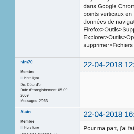
dans Google Chrome,
points verticaux en 
données de navigat
Firefox>Outils>Supp
Explorer>Outils>Opt
supprimer>Fichiers 
nim70
22-04-2018 12
Membre
Hors ligne
De:
Côte-d'or
Date d'enregistrement:
05-09-
2009
Messages:
2'063
Alain
22-04-2018 16
Membre
Pour ma part, j'ai 
Hors ligne