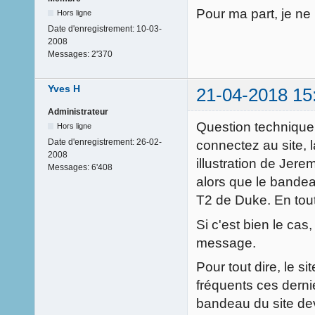
Pour ma part, je ne 
Hors ligne
Date d'enregistrement:
10-03-
2008
Messages:
2'370
Yves H
21-04-2018 15
Administrateur
Question technique 
Hors ligne
Date d'enregistrement:
26-02-
connectez au site, 
2008
illustration de Jere
Messages:
6'408
alors que le bande
T2 de Duke. En tout 
Si c'est bien le cas
message.
Pour tout dire, le 
fréquents ces dernie
bandeau du site dev