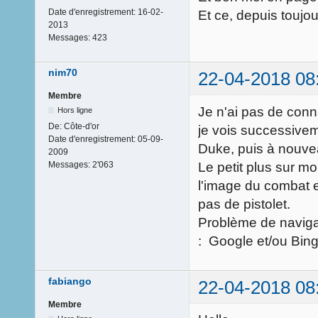
Date d'enregistrement:
16-02-
Et ce, depuis toujou
2013
Messages:
423
nim70
22-04-2018 08
Membre
Je n'ai pas de conn
Hors ligne
De:
Côte-d'or
je vois successive
Date d'enregistrement:
05-09-
Duke, puis à nouve
2009
Le petit plus sur mo
Messages:
2'063
l'image du combat e
pas de pistolet.
Problème de naviga
: Google et/ou Bing
fabiango
22-04-2018 08
Membre