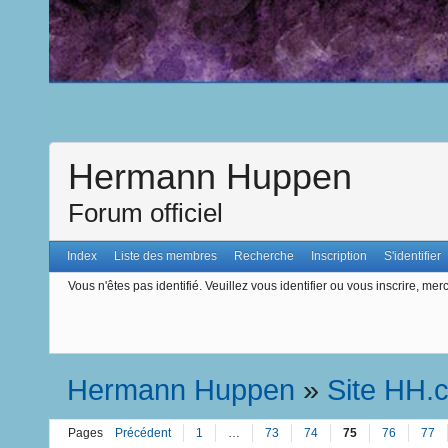
Hermann Huppen
Forum officiel
Index
Liste des membres
Recherche
Inscription
S'identifier
Vous n'êtes pas identifié.
Veuillez vous identifier ou vous inscrire, merc
Hermann Huppen
»
Site HH.
Pages
Précédent
1
…
73
74
75
76
77