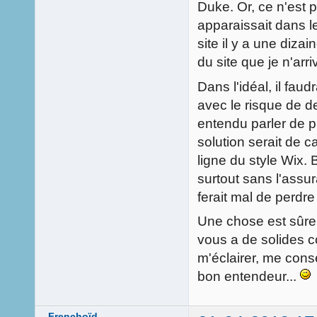
Duke. Or, ce n'est p
apparaissait dans l
site il y a une diza
du site que je n'arri
Dans l'idéal, il faud
avec le risque de de
entendu parler de plu
solution serait de c
ligne du style Wix.
surtout sans l'assu
ferait mal de perdre
Une chose est sûre,
vous a de solides 
m'éclairer, me consei
bon entendeur...
Frenchoïd