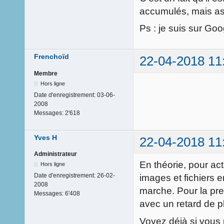
accumulés, mais as-
Ps : je suis sur Goo
Frenchoïd
22-04-2018 11
Membre
Hors ligne
Date d'enregistrement:
03-06-
2008
Messages:
2'618
Yves H
22-04-2018 11
Administrateur
En théorie, pour act
Hors ligne
Date d'enregistrement:
26-02-
images et fichiers 
2008
marche. Pour la pre
Messages:
6'408
avec un retard de p
Voyez déjà si vous 