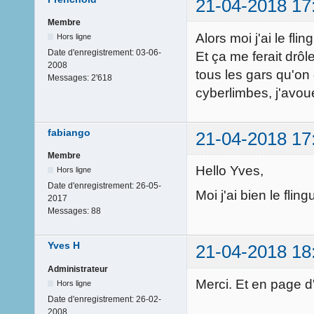
21-04-2018 17
Membre
Alors moi j'ai le fli
Hors ligne
Date d'enregistrement:
03-06-
Et ça me ferait drôl
2008
tous les gars qu'on
Messages:
2'618
cyberlimbes, j'avou
fabiango
21-04-2018 17
Membre
Hello Yves,
Hors ligne
Date d'enregistrement:
26-05-
Moi j'ai bien le fli
2017
Messages:
88
Yves H
21-04-2018 18
Administrateur
Merci. Et en page d
Hors ligne
Date d'enregistrement:
26-02-
2008