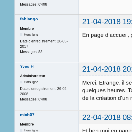
Messages:
6'408
fabiango
21-04-2018 19
Membre
En page d'accueil, p
Hors ligne
Date d'enregistrement:
26-05-
2017
Messages:
88
Yves H
21-04-2018 20
Administrateur
Merci. Etrange, il s
Hors ligne
Date d'enregistrement:
26-02-
quelques heures. Ta
2008
de la création d'un 
Messages:
6'408
mich07
22-04-2018 08
Membre
Et ben moi en page d
Hors ligne