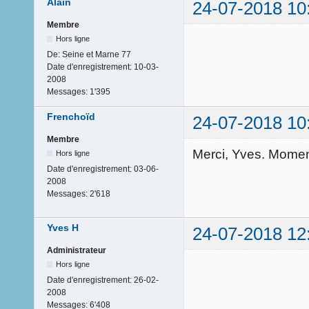
Alain
24-07-2018 10
Membre
Hors ligne
De:
Seine et Marne 77
Date d'enregistrement:
10-03-
2008
Messages:
1'395
Frenchoïd
24-07-2018 10
Membre
Merci, Yves. Momen
Hors ligne
Date d'enregistrement:
03-06-
2008
Messages:
2'618
Yves H
24-07-2018 12
Administrateur
Hors ligne
Date d'enregistrement:
26-02-
2008
Messages:
6'408