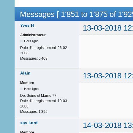
Messages [ 1'851 to 1'875 of 1'92
Yves H
13-03-2018 12
Administrateur
Hors ligne
Date d'enregistrement:
26-02-
2008
Messages:
6'408
Alain
13-03-2018 12
Membre
Hors ligne
De:
Seine et Marne 77
Date d'enregistrement:
10-03-
2008
Messages:
1'395
xav kord
14-03-2018 13
Membre