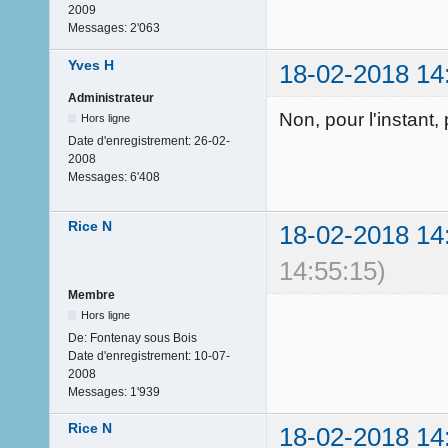
2009
Messages:
2'063
Yves H
18-02-2018 14
Administrateur
Non, pour l'instant,
Hors ligne
Date d'enregistrement:
26-02-
2008
Messages:
6'408
Rice N
18-02-2018 14
14:55:15)
Membre
Hors ligne
De:
Fontenay sous Bois
Date d'enregistrement:
10-07-
2008
Messages:
1'939
Rice N
18-02-2018 14