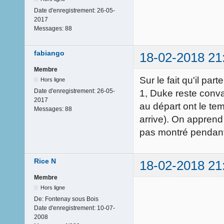
Date d'enregistrement:
26-05-
2017
Messages:
88
fabiango
18-02-2018 21
Membre
Sur le fait qu'il pa
Hors ligne
Date d'enregistrement:
26-05-
1, Duke reste conva
2017
au départ ont le tem
Messages:
88
arrive). On apprend
pas montré pendant
Rice N
18-02-2018 21
Membre
Hors ligne
De:
Fontenay sous Bois
Date d'enregistrement:
10-07-
2008