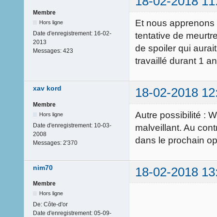
18-02-2018 11
Membre
Et nous apprenons à 
Hors ligne
Date d'enregistrement:
16-02-
tentative de meurtr
2013
de spoiler qui aurait
Messages:
423
travaillé durant 1 an.
xav kord
18-02-2018 12
Membre
Autre possibilité : 
Hors ligne
Date d'enregistrement:
10-03-
malveillant. Au cont
2008
dans le prochain o
Messages:
2'370
nim70
18-02-2018 13
Membre
Hors ligne
De:
Côte-d'or
Date d'enregistrement:
05-09-