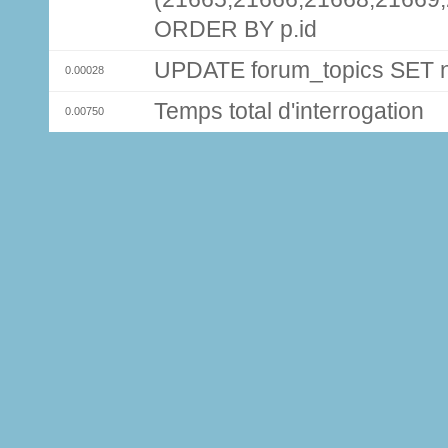
ORDER BY p.id
UPDATE forum_topics SET
0.00028
Temps total d'interrogation
0.00750