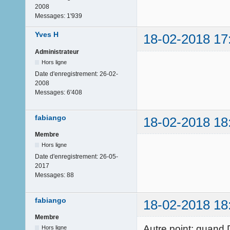
2008
Messages:
1'939
Yves H
18-02-2018 17
Administrateur
Hors ligne
Date d'enregistrement:
26-02-
2008
Messages:
6'408
fabiango
18-02-2018 18
Membre
Hors ligne
Date d'enregistrement:
26-05-
2017
Messages:
88
fabiango
18-02-2018 18
Membre
Autre point: quand D
Hors ligne