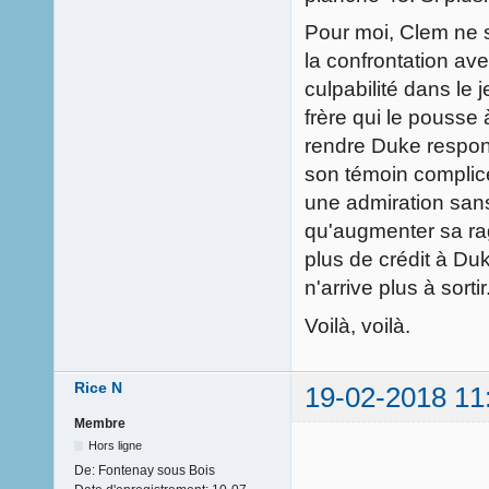
Pour moi, Clem ne s
la confrontation ave
culpabilité dans le 
frère qui le pousse 
rendre Duke respon
son témoin complice.
une admiration sans 
qu'augmenter sa ra
plus de crédit à Duk
n'arrive plus à sortir
Voilà, voilà.
Rice N
19-02-2018 11
Membre
Hors ligne
De:
Fontenay sous Bois