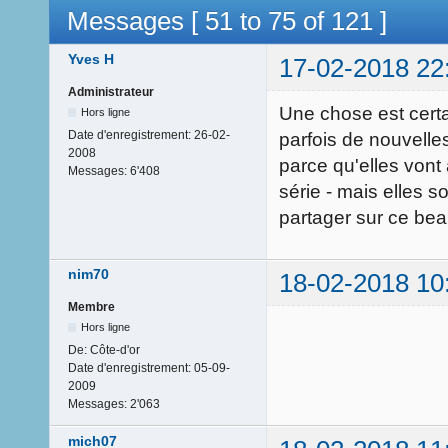
Messages [ 51 to 75 of 121 ]
Yves H
17-02-2018 22
Administrateur
Une chose est certai
Hors ligne
Date d'enregistrement:
26-02-
parfois de nouvelles
2008
parce qu'elles vont 
Messages:
6'408
série - mais elles 
partager sur ce be
nim70
18-02-2018 10
Membre
Hors ligne
De:
Côte-d'or
Date d'enregistrement:
05-09-
2009
Messages:
2'063
mich07