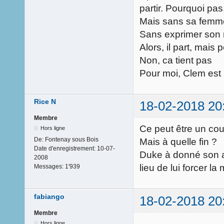
partir. Pourquoi pas
Mais sans sa femm
Sans exprimer son 
Alors, il part, mai
Non, ca tient pas
Pour moi, Clem est 
Rice N
18-02-2018 20
Membre
Ce peut être un cou
Hors ligne
De:
Fontenay sous Bois
Mais à quelle fin ?
Date d'enregistrement:
10-07-
Duke à donné son ac
2008
lieu de lui forcer la 
Messages:
1'939
fabiango
18-02-2018 20
Membre
Hors ligne