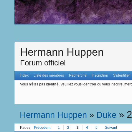
Hermann Huppen
Forum officiel
Index
Liste des membres
Recherche
Inscription
S'identifier
Vous n'êtes pas identifié.
Veuillez vous identifier ou vous inscrire, merc
»
2
Hermann Huppen
»
Duke
Pages
Précédent
1
2
3
4
5
Suivant