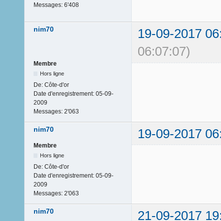
Messages:
6'408
nim70
19-09-2017 06
06:07:07)
Membre
Hors ligne
De:
Côte-d'or
Date d'enregistrement:
05-09-
2009
Messages:
2'063
nim70
19-09-2017 06
Membre
Hors ligne
De:
Côte-d'or
Date d'enregistrement:
05-09-
2009
Messages:
2'063
nim70
21-09-2017 19