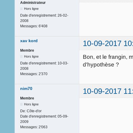
Administrateur
Hors ligne
Date d'enregistrement:
26-02-
2008
Messages:
6'408
xav kord
10-09-2017 10
Membre
Bon, et le frangin, 
Hors ligne
Date d'enregistrement:
10-03-
d'hypothèse ?
2008
Messages:
2'370
nim70
10-09-2017 11
Membre
Hors ligne
De:
Côte-d'or
Date d'enregistrement:
05-09-
2009
Messages:
2'063