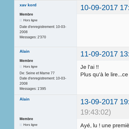
xav kord
10-09-2017 17
Membre
Hors ligne
Date d'enregistrement:
10-03-
2008
Messages:
2'370
Alain
11-09-2017 13
Membre
Je l'ai !!
Hors ligne
De:
Seine et Marne 77
Plus qu'à le lire...ce
Date d'enregistrement:
10-03-
2008
Messages:
1'395
Alain
13-09-2017 19
19:43:02)
Membre
Ayé, lu ! une premiè
Hors ligne