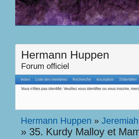
Hermann Huppen
Forum officiel
Index
Liste des membres
Recherche
Inscription
S'identifier
Vous n'êtes pas identifié.
Veuillez vous identifier ou vous inscrire, merc
Hermann Huppen
»
Jeremiah
»
35. Kurdy Malloy et Ma