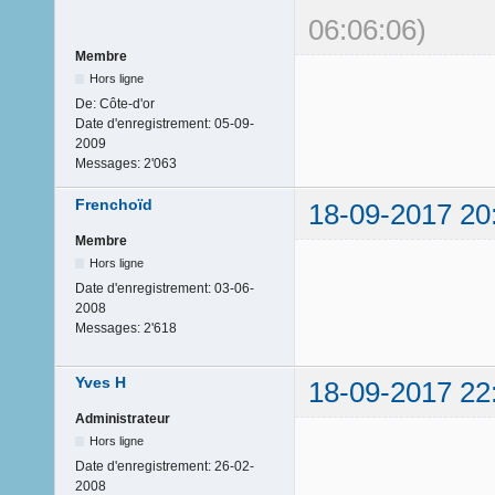
06:06:06)
Membre
Hors ligne
De:
Côte-d'or
Date d'enregistrement:
05-09-
2009
Messages:
2'063
Frenchoïd
18-09-2017 20
Membre
Hors ligne
Date d'enregistrement:
03-06-
2008
Messages:
2'618
Yves H
18-09-2017 22
Administrateur
Hors ligne
Date d'enregistrement:
26-02-
2008