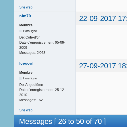
Site web
nim70
22-09-2017 17
Membre
Hors ligne
De:
Côte-d'or
Date d'enregistrement:
05-09-
2009
Messages:
2'063
Icecool
27-09-2017 18
Membre
Hors ligne
De:
Angoulême
Date d'enregistrement:
25-12-
2010
Messages:
162
Site web
Messages [ 26 to 50 of 70 ]