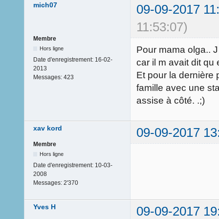
mich07
09-09-2017 11
11:53:07)
Membre
Pour mama olga.. J
Hors ligne
Date d'enregistrement:
16-02-
car il m avait dit qu
2013
Et pour la dernière 
Messages:
423
famille avec une st
assise à côté. .;)
xav kord
09-09-2017 13
Membre
Hors ligne
Date d'enregistrement:
10-03-
2008
Messages:
2'370
Yves H
09-09-2017 19