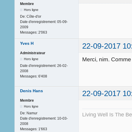
Membre
Hors ligne
De:
Côte-d'or
Date d'enregistrement:
05-09-
2009
Messages:
2'063
Yves H
22-09-2017 10
Administrateur
Merci, nim. Comme d
Hors ligne
Date d'enregistrement:
26-02-
2008
Messages:
6'408
Denis Hans
22-09-2017 10
Membre
Hors ligne
De:
Namur
Living Well Is The B
Date d'enregistrement:
10-03-
2008
Messages:
1'663