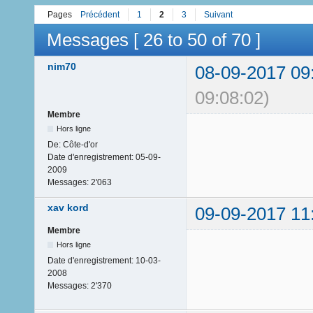
Pages
Précédent
1
2
3
Suivant
Messages [ 26 to 50 of 70 ]
nim70
08-09-2017 09
09:08:02)
Membre
Hors ligne
De:
Côte-d'or
Date d'enregistrement:
05-09-
2009
Messages:
2'063
xav kord
09-09-2017 11
Membre
Hors ligne
Date d'enregistrement:
10-03-
2008
Messages:
2'370