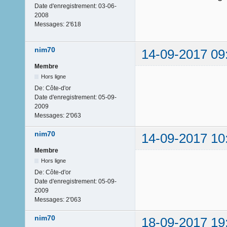
Date d'enregistrement:
03-06-
2008
Messages:
2'618
nim70
14-09-2017 09
Membre
Hors ligne
De:
Côte-d'or
Date d'enregistrement:
05-09-
2009
Messages:
2'063
nim70
14-09-2017 10
Membre
Hors ligne
De:
Côte-d'or
Date d'enregistrement:
05-09-
2009
Messages:
2'063
nim70
18-09-2017 19