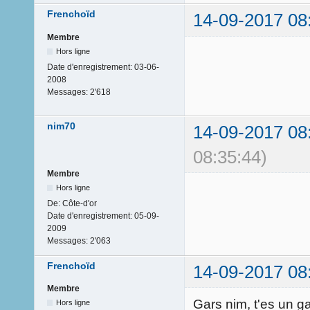
Frenchoïd
14-09-2017 08
Membre
Hors ligne
Date d'enregistrement:
03-06-
2008
Messages:
2'618
nim70
14-09-2017 08
08:35:44)
Membre
Hors ligne
De:
Côte-d'or
Date d'enregistrement:
05-09-
2009
Messages:
2'063
Frenchoïd
14-09-2017 08
Membre
Gars nim, t'es un g
Hors ligne