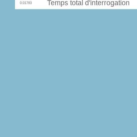
Temps total d'interrogation
0.01783