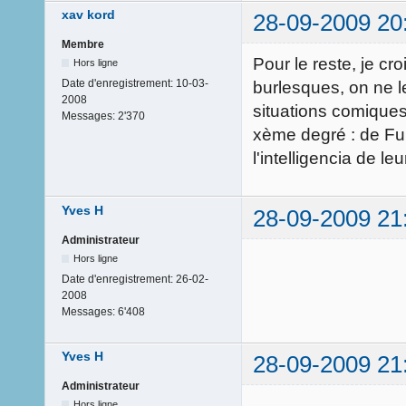
xav kord
28-09-2009 20
Membre
Pour le reste, je cr
Hors ligne
Date d'enregistrement:
10-03-
burlesques, on ne 
2008
situations comiques
Messages:
2'370
xème degré : de Fu
l'intelligencia de le
Yves H
28-09-2009 21
Administrateur
Hors ligne
Date d'enregistrement:
26-02-
2008
Messages:
6'408
Yves H
28-09-2009 21
Administrateur
Hors ligne