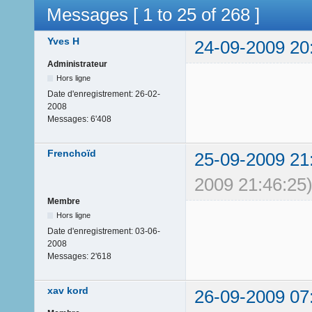
Messages [ 1 to 25 of 268 ]
Yves H
24-09-2009 20
Administrateur
Hors ligne
Date d'enregistrement:
26-02-
2008
Messages:
6'408
Frenchoïd
25-09-2009 21
2009 21:46:25
Membre
Hors ligne
Date d'enregistrement:
03-06-
2008
Messages:
2'618
xav kord
26-09-2009 07