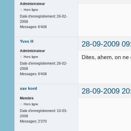
Administrateur
Hors ligne
Date d'enregistrement:
26-02-
2008
Messages:
6'408
Yves H
28-09-2009 09
Administrateur
Dites, ahem, on ne d
Hors ligne
Date d'enregistrement:
26-02-
2008
Messages:
6'408
xav kord
28-09-2009 20
Membre
Hors ligne
Date d'enregistrement:
10-03-
2008
Messages:
2'370