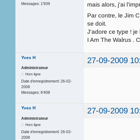
mais alors, j'ai l'i
Messages:
1'939
Par contre, le Jim C
se doit.
J'adore ce type ! j
I Am The Walrus . C'e
Yves H
27-09-2009 10
Administrateur
Hors ligne
Date d'enregistrement:
26-02-
2008
Messages:
6'408
Yves H
27-09-2009 10
Administrateur
Hors ligne
Date d'enregistrement:
26-02-
2008