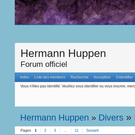
Hermann Huppen
Forum officiel
Index
Liste des membres
Recherche
Inscription
S'identifier
Vous n'êtes pas identifié.
Veuillez vous identifier ou vous inscrire, merc
»
Hermann Huppen
»
Divers
Pages
1
2
3
…
11
Suivant