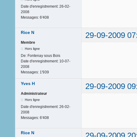
Date d'enregistrement:
26-02-
2008
Messages:
6'408
Rice N
29-09-2009 07
Membre
Hors ligne
De:
Fontenay sous Bois
Date d'enregistrement:
10-07-
2008
Messages:
1'939
Yves H
29-09-2009 09
Administrateur
Hors ligne
Date d'enregistrement:
26-02-
2008
Messages:
6'408
Rice N
29-09-2009 20