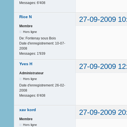
Messages:
6'408
Rice N
27-09-2009 10
Membre
Hors ligne
De:
Fontenay sous Bois
Date d'enregistrement:
10-07-
2008
Messages:
1'939
Yves H
27-09-2009 12
Administrateur
Hors ligne
Date d'enregistrement:
26-02-
2008
Messages:
6'408
xav kord
27-09-2009 20
Membre
Hors ligne