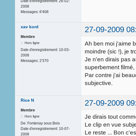
Date d'enregistrement:
26-02-
2008
Messages:
6'408
xav kord
27-09-2009 08
Membre
Ah ben moi j'aime bi
Hors ligne
Date d'enregistrement:
10-03-
moindre (sic !), je 
2008
Je n'en dirais pas 
Messages:
2'370
superbement filmé, 
Par contre j'ai bea
subjective.
Rice N
27-09-2009 09
Membre
Je dirais tout comm
Hors ligne
De:
Fontenay sous Bois
Le clip en vue subj
Date d'enregistrement:
10-07-
Le reste ... Bon c'e
2008