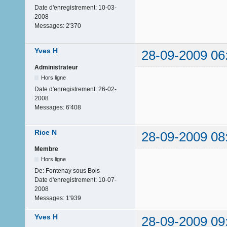
Date d'enregistrement:
10-03-
2008
Messages:
2'370
Yves H
28-09-2009 06
Administrateur
Hors ligne
Date d'enregistrement:
26-02-
2008
Messages:
6'408
Rice N
28-09-2009 08
Membre
Hors ligne
De:
Fontenay sous Bois
Date d'enregistrement:
10-07-
2008
Messages:
1'939
Yves H
28-09-2009 09