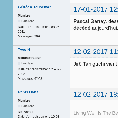
Gédéon Teusemani
17-01-2017 12
Membre
Pascal Garray, dess
Hors ligne
Date d'enregistrement:
08-06-
décédé aujourd'hui
2011
Messages:
209
Yves H
12-02-2017 11
Administrateur
Jirô Taniguchi vient
Hors ligne
Date d'enregistrement:
26-02-
2008
Messages:
6'408
Denis Hans
12-02-2017 18
Membre
Hors ligne
De:
Namur
Living Well Is The B
Date d'enregistrement:
10-03-