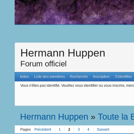
Hermann Huppen
Forum officiel
Index
Liste des membres
Recherche
Inscription
S'identifier
Vous n'êtes pas identifié.
Veuillez vous identifier ou vous inscrire, merc
Hermann Huppen
»
Toute la
Pages
Précédent
1
2
3
4
Suivant