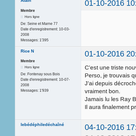
Alain
01-10-2016 10
Membre
Hors ligne
De:
Seine et Marne 77
Date d'enregistrement:
10-03-
2008
Messages:
1'395
Rice N
01-10-2016 20
Membre
C'est une triste nou
Hors ligne
De:
Fontenay sous Bois
Perso, je trouvais q
Date d'enregistrement:
10-07-
J'ai depuis décroch
2008
vraiment bon.
Messages:
1'939
Jamais lu les Ray 
Il aura finalement 
lebédéphiledéchaîné
04-10-2016 17