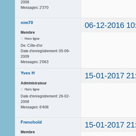
2008
Messages:
2'370
nim70
06-12-2016 10
Membre
Hors ligne
De:
Côte-d'or
Date d'enregistrement:
05-09-
2009
Messages:
2'063
Yves H
15-01-2017 21
Administrateur
Hors ligne
Date d'enregistrement:
26-02-
2008
Messages:
6'408
Frenchoïd
15-01-2017 21
Membre