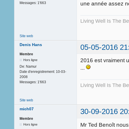
une année assez n
Messages:
1'663
Living Well Is The B
Site web
Denis Hans
05-05-2016 21
Membre
2016 est vraiment u
Hors ligne
De:
Namur
...
Date d'enregistrement:
10-03-
2008
Messages:
1'663
Living Well Is The B
Site web
mich07
30-09-2016 20
Membre
Mr Ted Benoît nous a
Hors ligne