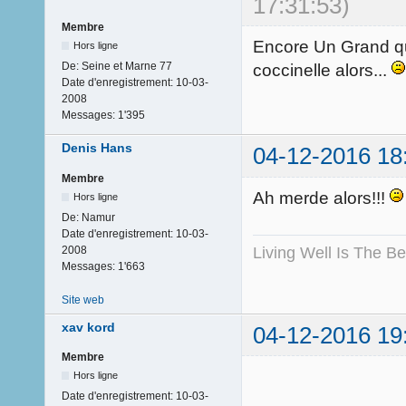
17:31:53)
Membre
Encore Un Grand qui d
Hors ligne
De:
Seine et Marne 77
coccinelle alors...
Date d'enregistrement:
10-03-
2008
Messages:
1'395
Denis Hans
04-12-2016 18
Membre
Ah merde alors!!!
Hors ligne
De:
Namur
Date d'enregistrement:
10-03-
Living Well Is The B
2008
Messages:
1'663
Site web
xav kord
04-12-2016 19
Membre
Hors ligne
Date d'enregistrement:
10-03-