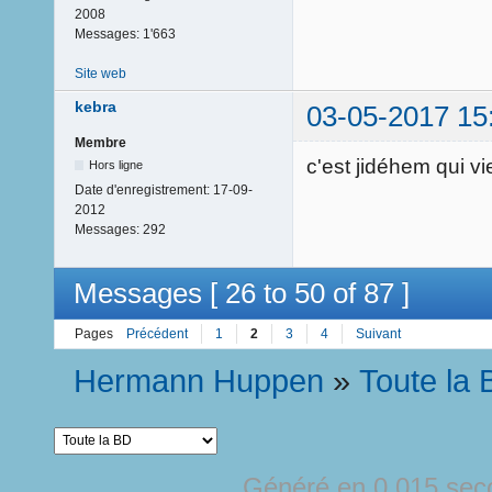
2008
Messages:
1'663
Site web
kebra
03-05-2017 15
Membre
c'est jidéhem qui vi
Hors ligne
Date d'enregistrement:
17-09-
2012
Messages:
292
Messages [ 26 to 50 of 87 ]
Pages
Précédent
1
2
3
4
Suivant
Hermann Huppen
»
Toute la
Généré en 0.015 sec