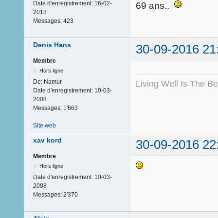
Date d'enregistrement:
16-02-
69 ans..
2013
Messages:
423
Denis Hans
30-09-2016 21
Membre
Hors ligne
De:
Namur
Living Well Is The B
Date d'enregistrement:
10-03-
2008
Messages:
1'663
Site web
xav kord
30-09-2016 22
Membre
Hors ligne
Date d'enregistrement:
10-03-
2008
Messages:
2'370