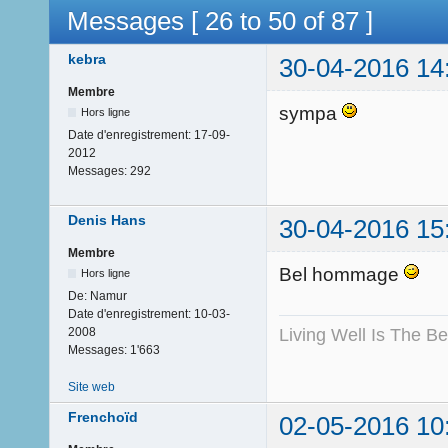
Messages [ 26 to 50 of 87 ]
kebra
30-04-2016 14
Membre
sympa
Hors ligne
Date d'enregistrement:
17-09-
2012
Messages:
292
Denis Hans
30-04-2016 15
Membre
Bel hommage
Hors ligne
De:
Namur
Date d'enregistrement:
10-03-
Living Well Is The B
2008
Messages:
1'663
Site web
Frenchoïd
02-05-2016 10