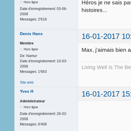
Héros je ne sais pa
Hors ligne
Date d'enregistrement:
03-06-
histoires...
2008
Messages:
2'618
Denis Hans
16-01-2017 10
Membre
Max, j'aimais bien 
Hors ligne
De:
Namur
Date d'enregistrement:
10-03-
Living Well Is The B
2008
Messages:
1'663
Site web
Yves H
16-01-2017 15
Administrateur
Hors ligne
Date d'enregistrement:
26-02-
2008
Messages:
6'408