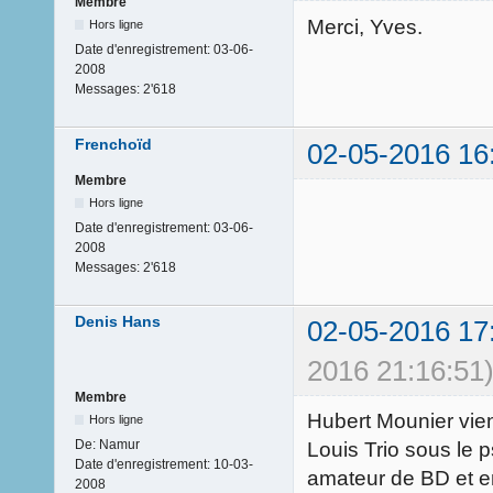
Membre
Merci, Yves.
Hors ligne
Date d'enregistrement:
03-06-
2008
Messages:
2'618
Frenchoïd
02-05-2016 16
Membre
Hors ligne
Date d'enregistrement:
03-06-
2008
Messages:
2'618
Denis Hans
02-05-2016 17
2016 21:16:51
Membre
Hubert Mounier vient 
Hors ligne
De:
Namur
Louis Trio sous le 
Date d'enregistrement:
10-03-
amateur de BD et en
2008