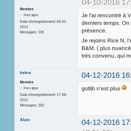
04-10-2016 17
Membre
Je l'ai rencontré à 
Hors ligne
Date d'enregistrement:
05-01-
derniers temps. On f
2014
présence.
Messages:
106
Je rejoins Rice N, 
B&M. ( plus nuancé p
très convenu, qui m'
kebra
04-12-2016 16
Membre
gotlib n'est plus
Hors ligne
Date d'enregistrement:
17-09-
2012
Messages:
292
Alain
04-12-2016 17