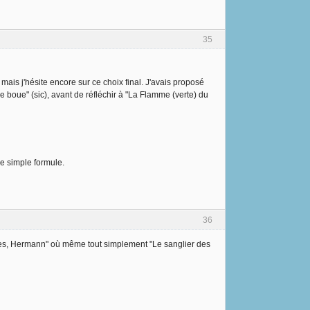
35
ais j'hésite encore sur ce choix final. J'avais proposé
e boue" (sic), avant de réfléchir à "La Flamme (verte) du
e simple formule.
36
nes, Hermann" où même tout simplement "Le sanglier des