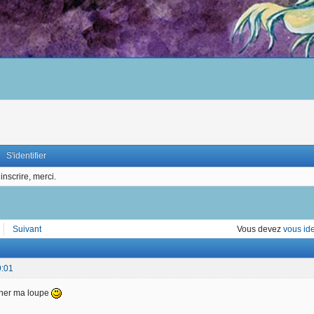
S'identifier
inscrire, merci.
Suivant
Vous devez
vous ide
9:01
cher ma loupe