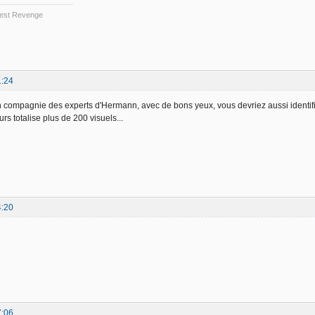
 Best Revenge
1:24
compagnie des experts d'Hermann, avec de bons yeux, vous devriez aussi identifier
rs totalise plus de 200 visuels...
4:20
7:06