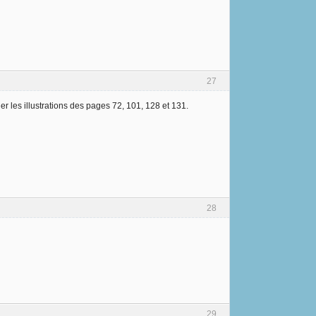
27
 les illustrations des pages 72, 101, 128 et 131.
28
29