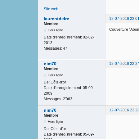
Site web
laurentdelre
12-07-2016 22:0
Membre
Couverture "Abom
Hors ligne
Date d'enregistrement:
02-02-
2013
Messages:
47
nim70
12-07-2016 22:2
Membre
Hors ligne
De:
Côte-d'or
Date d'enregistrement:
05-09-
2009
Messages:
2'063
nim70
12-07-2016 22:2
Membre
Hors ligne
De:
Côte-d'or
Date d'enregistrement:
05-09-