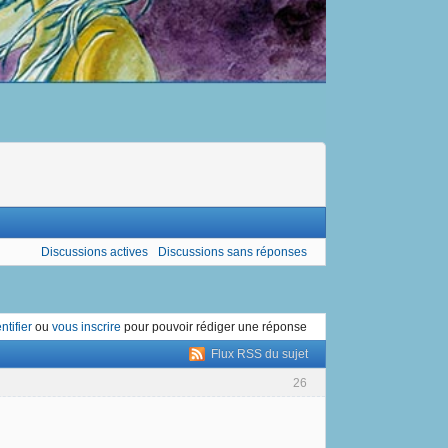
Discussions actives
Discussions sans réponses
ntifier
ou
vous inscrire
pour pouvoir rédiger une réponse
Flux RSS du sujet
26