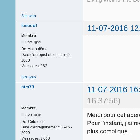
Site web
Icecool
11-07-2016 12
Membre
Hors ligne
De:
Angoulême
Date d'enregistrement:
25-12-
2010
Messages:
162
Site web
nim70
11-07-2016 16
16:37:56)
Membre
Merci pour cet aperç
Hors ligne
De:
Côte-d'or
Pour l'instant, j'ai 
Date d'enregistrement:
05-09-
plus compliqué...
2009
Messages:
2'063