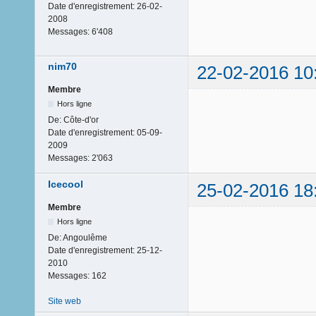
Date d'enregistrement:
26-02-
2008
Messages:
6'408
nim70
22-02-2016 10
Membre
Hors ligne
De:
Côte-d'or
Date d'enregistrement:
05-09-
2009
Messages:
2'063
Icecool
25-02-2016 18
Membre
Hors ligne
De:
Angoulême
Date d'enregistrement:
25-12-
2010
Messages:
162
Site web