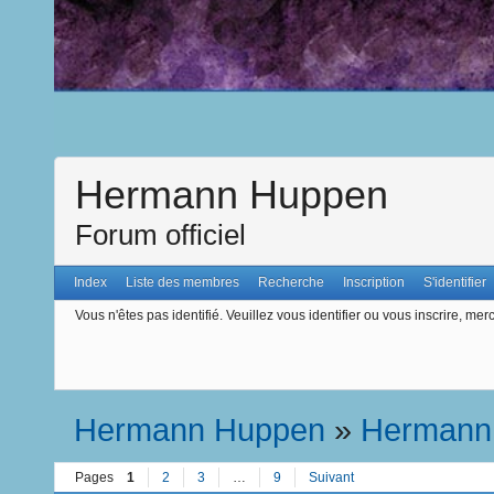
Hermann Huppen
Forum officiel
Index
Liste des membres
Recherche
Inscription
S'identifier
Vous n'êtes pas identifié.
Veuillez vous identifier ou vous inscrire, merc
Hermann Huppen
»
Hermann
Pages
1
2
3
…
9
Suivant