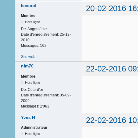
Icecool
20-02-2016 16
Membre
Hors ligne
De:
Angoulême
Date d'enregistrement:
25-12-
2010
Messages:
162
Site web
nim70
22-02-2016 09
Membre
Hors ligne
De:
Côte-d'or
Date d'enregistrement:
05-09-
2009
Messages:
2'063
Yves H
22-02-2016 10
Administrateur
Hors ligne