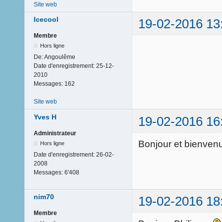
Site web
Icecool
19-02-2016 13
Membre
Hors ligne
De:
Angoulême
Date d'enregistrement:
25-12-
2010
Messages:
162
Site web
Yves H
19-02-2016 16
Administrateur
Bonjour et bienvenu
Hors ligne
Date d'enregistrement:
26-02-
2008
Messages:
6'408
nim70
19-02-2016 18
Membre