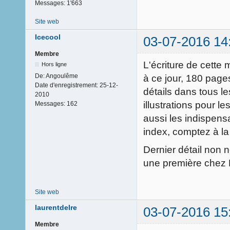
Messages:
1'663
Site web
Icecool
03-07-2016 14
Membre
L'écriture de cette
Hors ligne
De:
Angoulême
à ce jour, 180 pag
Date d'enregistrement:
25-12-
détails dans tous l
2010
illustrations pour 
Messages:
162
aussi les indispens
index, comptez à la
Dernier détail non n
une première chez
Site web
laurentdelre
03-07-2016 15
Membre