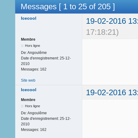
Messages [ 1 to 25 of 205 ]
Icecool
19-02-2016 13
17:18:21)
Membre
Hors ligne
De:
Angoulême
Date d'enregistrement:
25-12-
2010
Messages:
162
Site web
Icecool
19-02-2016 13
Membre
Hors ligne
De:
Angoulême
Date d'enregistrement:
25-12-
2010
Messages:
162