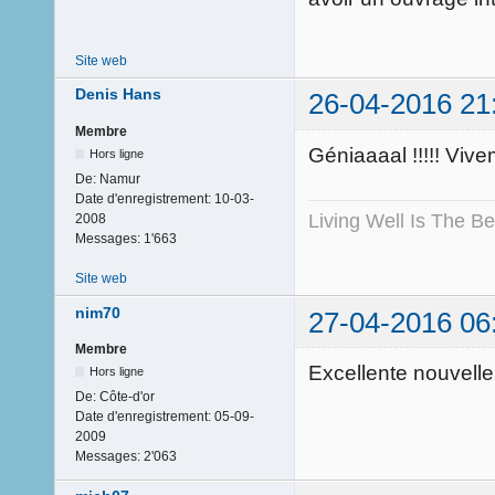
Site web
Denis Hans
26-04-2016 21
Membre
Géniaaaal !!!!! Viv
Hors ligne
De:
Namur
Date d'enregistrement:
10-03-
Living Well Is The B
2008
Messages:
1'663
Site web
nim70
27-04-2016 06
Membre
Excellente nouvelle
Hors ligne
De:
Côte-d'or
Date d'enregistrement:
05-09-
2009
Messages:
2'063