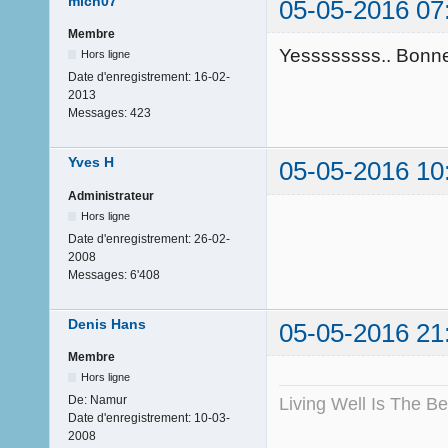
mich07
05-05-2016 07
Membre
Yessssssss.. Bonne 
Hors ligne
Date d'enregistrement:
16-02-
2013
Messages:
423
Yves H
05-05-2016 10
Administrateur
Hors ligne
Date d'enregistrement:
26-02-
2008
Messages:
6'408
Denis Hans
05-05-2016 21
Membre
Hors ligne
De:
Namur
Living Well Is The B
Date d'enregistrement:
10-03-
2008