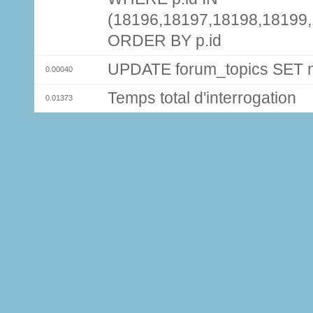
(18196,18197,18198,18199
ORDER BY p.id
UPDATE forum_topics SET
0.00040
Temps total d'interrogation
0.01373