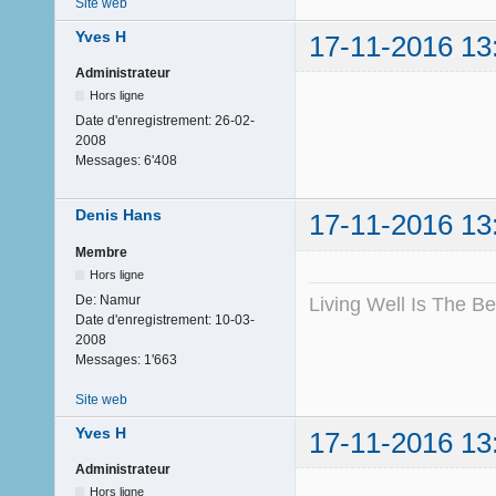
Site web
Yves H
17-11-2016 13
Administrateur
Hors ligne
Date d'enregistrement:
26-02-
2008
Messages:
6'408
Denis Hans
17-11-2016 13
Membre
Hors ligne
De:
Namur
Living Well Is The B
Date d'enregistrement:
10-03-
2008
Messages:
1'663
Site web
Yves H
17-11-2016 13
Administrateur
Hors ligne