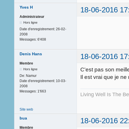
Yves H
18-06-2016 17
Administrateur
Hors ligne
Date d'enregistrement:
26-02-
2008
Messages:
6'408
Denis Hans
18-06-2016 17
Membre
C'est pas son meill
Hors ligne
De:
Namur
Il est vrai que je 
Date d'enregistrement:
10-03-
2008
Messages:
1'663
Living Well Is The B
Site web
bua
18-06-2016 22
Membre