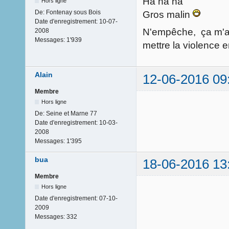
Ha ha ha
Hors ligne
De:
Fontenay sous Bois
Gros malin
Date d'enregistrement:
10-07-
N'empêche, ça m'a 
2008
Messages:
1'939
mettre la violence e
Alain
12-06-2016 09
Membre
Hors ligne
De:
Seine et Marne 77
Date d'enregistrement:
10-03-
2008
Messages:
1'395
bua
18-06-2016 13
Membre
Hors ligne
Date d'enregistrement:
07-10-
2009
Messages:
332