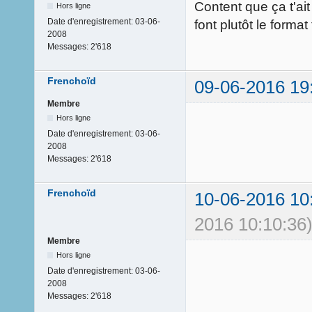
Content que ça t'ait
Hors ligne
Date d'enregistrement:
03-06-
font plutôt le forma
2008
Messages:
2'618
Frenchoïd
09-06-2016 19
Membre
Hors ligne
Date d'enregistrement:
03-06-
2008
Messages:
2'618
Frenchoïd
10-06-2016 10
2016 10:10:36
Membre
Hors ligne
Date d'enregistrement:
03-06-
2008
Messages:
2'618