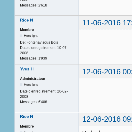
2008
Messages:
2'618
Rice N
11-06-2016 17
Membre
Hors ligne
De:
Fontenay sous Bois
Date d'enregistrement:
10-07-
2008
Messages:
1'939
Yves H
12-06-2016 00
Administrateur
Hors ligne
Date d'enregistrement:
26-02-
2008
Messages:
6'408
Rice N
12-06-2016 09
Membre