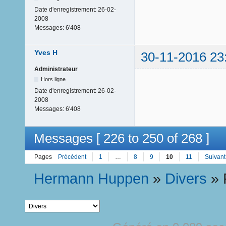
Date d'enregistrement:
26-02-
2008
Messages:
6'408
Yves H
30-11-2016 23
Administrateur
Hors ligne
Date d'enregistrement:
26-02-
2008
Messages:
6'408
Messages [ 226 to 250 of 268 ]
Pages
Précédent
1
…
8
9
10
11
Suivant
Hermann Huppen
»
Divers
»