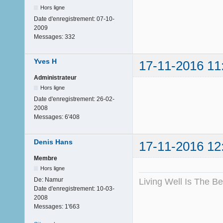
Hors ligne
Date d'enregistrement:
07-10-
2009
Messages:
332
Yves H
17-11-2016 11
Administrateur
Hors ligne
Date d'enregistrement:
26-02-
2008
Messages:
6'408
Denis Hans
17-11-2016 12
Membre
Hors ligne
De:
Namur
Living Well Is The B
Date d'enregistrement:
10-03-
2008
Messages:
1'663