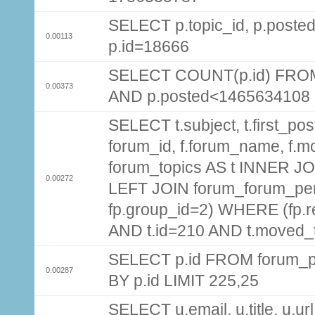
SELECT p.topic_id, p.pos
0.00113
p.id=18666
SELECT COUNT(p.id) FROM 
0.00373
AND p.posted<1465634108
SELECT t.subject, t.first_post
forum_id, f.forum_name, f.m
forum_topics AS t INNER JOI
0.00272
LEFT JOIN forum_forum_per
fp.group_id=2) WHERE (fp.
AND t.id=210 AND t.moved_
SELECT p.id FROM forum_p
0.00287
BY p.id LIMIT 225,25
SELECT u.email, u.title, u.url