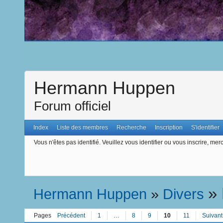
Hermann Huppen
Forum officiel
Index
Liste des membres
Recherche
Inscription
S'identifier
Vous n'êtes pas identifié.
Veuillez vous identifier ou vous inscrire, merc
»
Hermann Huppen
»
Divers
Pages
Précédent
1
…
8
9
10
11
Suivant