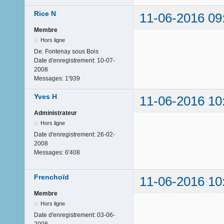
Rice N
11-06-2016 09
Membre
Hors ligne
De:
Fontenay sous Bois
Date d'enregistrement:
10-07-
2008
Messages:
1'939
Yves H
11-06-2016 10
Administrateur
Hors ligne
Date d'enregistrement:
26-02-
2008
Messages:
6'408
Frenchoïd
11-06-2016 10
Membre
Hors ligne
Date d'enregistrement:
03-06-