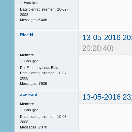
Hors ligne
Date d'enregistrement:
26-02-
2008
Messages:
6'408
Rice N
13-05-2016 20
20:20:40)
Membre
Hors ligne
De:
Fontenay sous Bois
Date d'enregistrement:
10-07-
2008
Messages:
1'939
xav kord
13-05-2016 23
Membre
Hors ligne
Date d'enregistrement:
10-03-
2008
Messages:
2'370