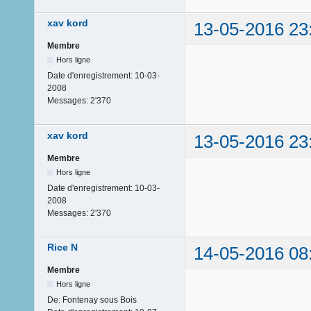
xav kord
13-05-2016 23
Membre
Hors ligne
Date d'enregistrement:
10-03-
2008
Messages:
2'370
xav kord
13-05-2016 23
Membre
Hors ligne
Date d'enregistrement:
10-03-
2008
Messages:
2'370
Rice N
14-05-2016 08
Membre
Hors ligne
De:
Fontenay sous Bois