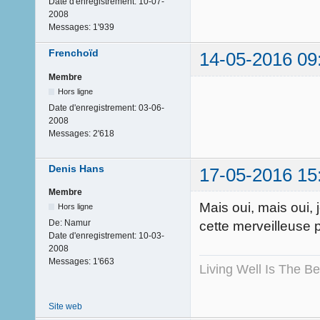
Date d'enregistrement:
10-07-
2008
Messages:
1'939
Frenchoïd
14-05-2016 09
Membre
Hors ligne
Date d'enregistrement:
03-06-
2008
Messages:
2'618
Denis Hans
17-05-2016 15
Membre
Mais oui, mais oui, 
Hors ligne
De:
Namur
cette merveilleuse
Date d'enregistrement:
10-03-
2008
Messages:
1'663
Living Well Is The B
Site web