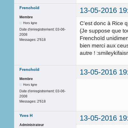
Frenchoïd
13-05-2016 19
Membre
C'est donc à Rice qu
Hors ligne
Date d'enregistrement:
03-06-
(Je suppose que tou
2008
Frenchoïd unidimens
Messages:
2'618
bien merci aux ceus
autre ! :smileykifai
Frenchoïd
13-05-2016 19
Membre
Hors ligne
Date d'enregistrement:
03-06-
2008
Messages:
2'618
Yves H
13-05-2016 19
Administrateur