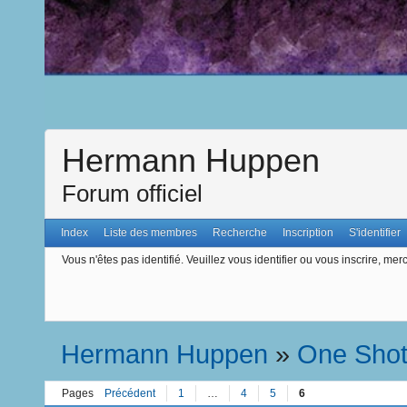
Hermann Huppen
Forum officiel
Index
Liste des membres
Recherche
Inscription
S'identifier
Vous n'êtes pas identifié.
Veuillez vous identifier ou vous inscrire, merc
Hermann Huppen
»
One Sho
Pages
Précédent
1
…
4
5
6