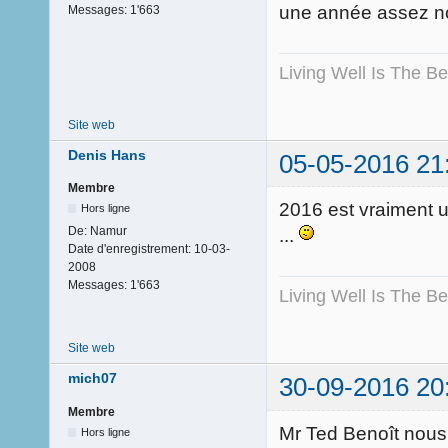
une année assez n
Messages:
1'663
Living Well Is The B
Site web
Denis Hans
05-05-2016 21
Membre
2016 est vraiment u
Hors ligne
De:
Namur
...
Date d'enregistrement:
10-03-
2008
Messages:
1'663
Living Well Is The B
Site web
mich07
30-09-2016 20
Membre
Mr Ted Benoît nous a
Hors ligne