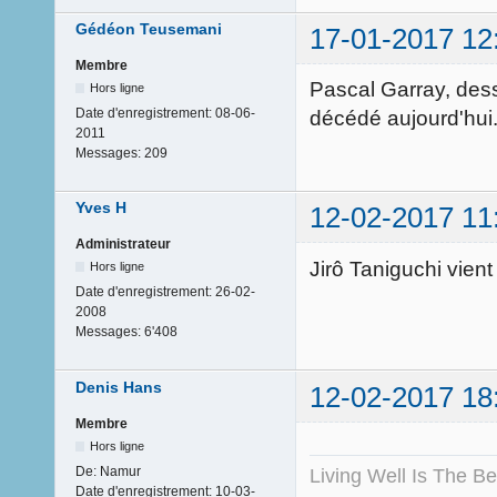
Gédéon Teusemani
17-01-2017 12
Membre
Pascal Garray, dess
Hors ligne
Date d'enregistrement:
08-06-
décédé aujourd'hui
2011
Messages:
209
Yves H
12-02-2017 11
Administrateur
Jirô Taniguchi vient
Hors ligne
Date d'enregistrement:
26-02-
2008
Messages:
6'408
Denis Hans
12-02-2017 18
Membre
Hors ligne
De:
Namur
Living Well Is The B
Date d'enregistrement:
10-03-