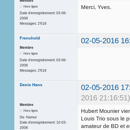
Membre
Merci, Yves.
Hors ligne
Date d'enregistrement:
03-06-
2008
Messages:
2'618
Frenchoïd
02-05-2016 16
Membre
Hors ligne
Date d'enregistrement:
03-06-
2008
Messages:
2'618
Denis Hans
02-05-2016 17
2016 21:16:51
Membre
Hubert Mounier vient 
Hors ligne
De:
Namur
Louis Trio sous le 
Date d'enregistrement:
10-03-
amateur de BD et en
2008