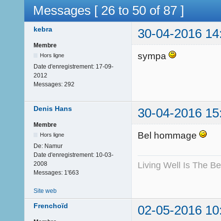
Messages [ 26 to 50 of 87 ]
kebra
30-04-2016 14
Membre
sympa
Hors ligne
Date d'enregistrement:
17-09-
2012
Messages:
292
Denis Hans
30-04-2016 15
Membre
Bel hommage
Hors ligne
De:
Namur
Date d'enregistrement:
10-03-
Living Well Is The B
2008
Messages:
1'663
Site web
Frenchoïd
02-05-2016 10