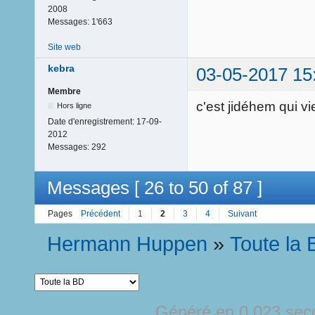
2008
Messages:
1'663
Site web
kebra
03-05-2017 15
Membre
c'est jidéhem qui vi
Hors ligne
Date d'enregistrement:
17-09-
2012
Messages:
292
Messages [ 26 to 50 of 87 ]
Pages
Précédent
1
2
3
4
Suivant
Hermann Huppen
»
Toute la
Généré en 0.023 sec