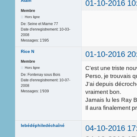
Alain
01-10-2016 10
Membre
Hors ligne
De:
Seine et Marne 77
Date d'enregistrement:
10-03-
2008
Messages:
1'395
Rice N
01-10-2016 20
Membre
C'est une triste nou
Hors ligne
De:
Fontenay sous Bois
Perso, je trouvais q
Date d'enregistrement:
10-07-
J'ai depuis décroch
2008
vraiment bon.
Messages:
1'939
Jamais lu les Ray 
Il aura finalement 
lebédéphiledéchaîné
04-10-2016 17