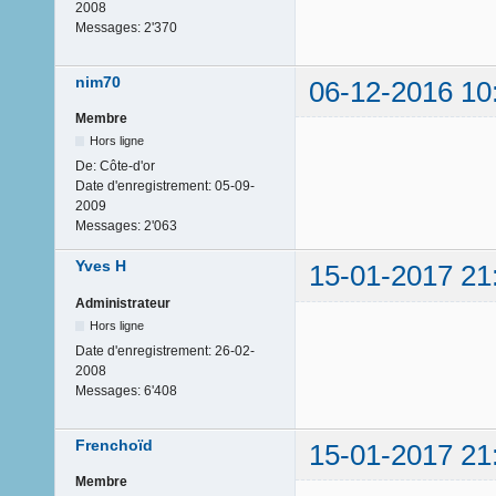
2008
Messages:
2'370
nim70
06-12-2016 10
Membre
Hors ligne
De:
Côte-d'or
Date d'enregistrement:
05-09-
2009
Messages:
2'063
Yves H
15-01-2017 21
Administrateur
Hors ligne
Date d'enregistrement:
26-02-
2008
Messages:
6'408
Frenchoïd
15-01-2017 21
Membre