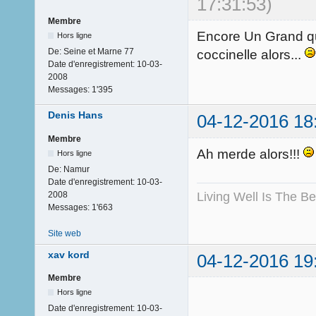
17:31:53)
Membre
Encore Un Grand qui d
Hors ligne
De:
Seine et Marne 77
coccinelle alors...
Date d'enregistrement:
10-03-
2008
Messages:
1'395
Denis Hans
04-12-2016 18
Membre
Ah merde alors!!!
Hors ligne
De:
Namur
Date d'enregistrement:
10-03-
Living Well Is The B
2008
Messages:
1'663
Site web
xav kord
04-12-2016 19
Membre
Hors ligne
Date d'enregistrement:
10-03-