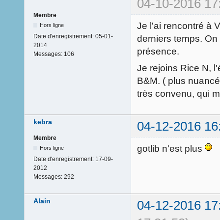
04-10-2016 17
Membre
Je l'ai rencontré à 
Hors ligne
Date d'enregistrement:
05-01-
derniers temps. On f
2014
présence.
Messages:
106
Je rejoins Rice N, 
B&M. ( plus nuancé p
très convenu, qui m'
kebra
04-12-2016 16
Membre
gotlib n'est plus
Hors ligne
Date d'enregistrement:
17-09-
2012
Messages:
292
Alain
04-12-2016 17