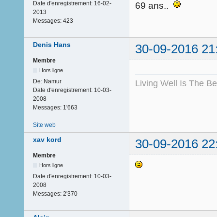
Date d'enregistrement:
16-02-
69 ans..
2013
Messages:
423
Denis Hans
30-09-2016 21
Membre
Hors ligne
De:
Namur
Living Well Is The B
Date d'enregistrement:
10-03-
2008
Messages:
1'663
Site web
xav kord
30-09-2016 22
Membre
Hors ligne
Date d'enregistrement:
10-03-
2008
Messages:
2'370