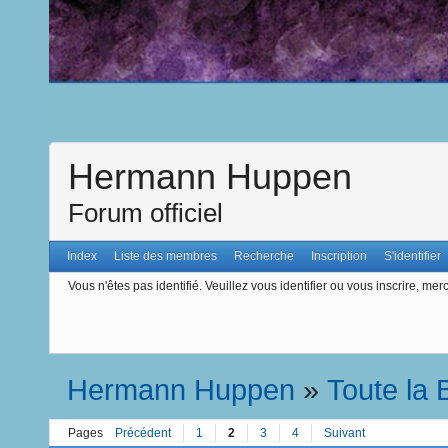
Hermann Huppen
Forum officiel
Index
Liste des membres
Recherche
Inscription
S'identifier
Vous n'êtes pas identifié.
Veuillez vous identifier ou vous inscrire, merc
Hermann Huppen
»
Toute la
Pages
Précédent
1
2
3
4
Suivant