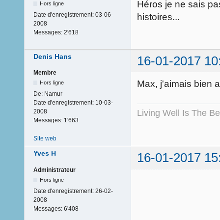
Héros je ne sais pa
Hors ligne
Date d'enregistrement:
03-06-
histoires...
2008
Messages:
2'618
Denis Hans
16-01-2017 10
Membre
Max, j'aimais bien 
Hors ligne
De:
Namur
Date d'enregistrement:
10-03-
Living Well Is The B
2008
Messages:
1'663
Site web
Yves H
16-01-2017 15
Administrateur
Hors ligne
Date d'enregistrement:
26-02-
2008
Messages:
6'408