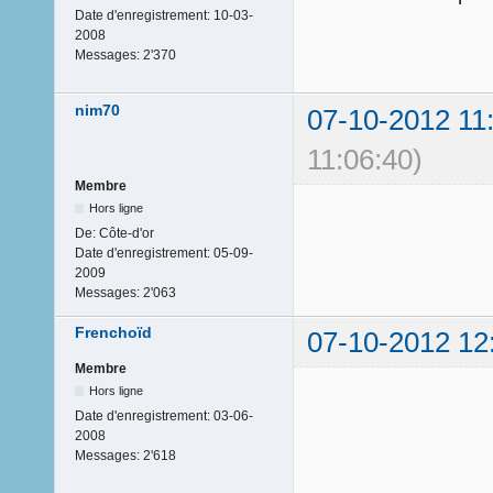
Date d'enregistrement:
10-03-
2008
Messages:
2'370
nim70
07-10-2012 11
11:06:40)
Membre
Hors ligne
De:
Côte-d'or
Date d'enregistrement:
05-09-
2009
Messages:
2'063
Frenchoïd
07-10-2012 12
Membre
Hors ligne
Date d'enregistrement:
03-06-
2008
Messages:
2'618