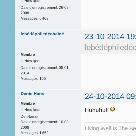
Hors ligne
Date d'enregistrement:
26-02-
2008
Messages:
6'408
lebédéphiledéchaîné
23-10-2014 19
lebédéphiledé
Membre
Hors ligne
Date d'enregistrement:
05-01-
2014
Messages:
106
Denis Hans
24-10-2014 09
Membre
Huhuhu!!
Hors ligne
De:
Namur
Date d'enregistrement:
10-03-
Living Well Is The B
2008
Messages:
1'663