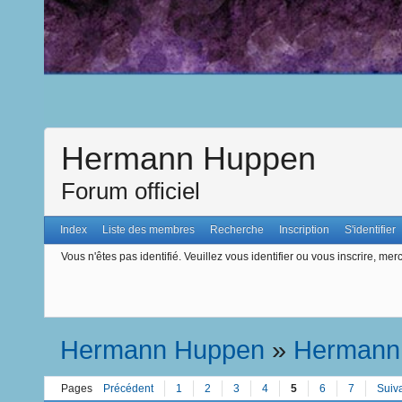
Hermann Huppen
Forum officiel
Index
Liste des membres
Recherche
Inscription
S'identifier
Vous n'êtes pas identifié.
Veuillez vous identifier ou vous inscrire, merc
Hermann Huppen
»
Hermann
Pages
Précédent
1
2
3
4
5
6
7
Suiv