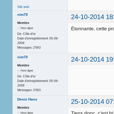
Site web
nim70
24-10-2014 18
Membre
Étonnante, cette pro
Hors ligne
De:
Côte-d'or
Date d'enregistrement:
05-09-
2009
Messages:
2'063
nim70
24-10-2014 19
Membre
Hors ligne
De:
Côte-d'or
Date d'enregistrement:
05-09-
2009
Messages:
2'063
Denis Hans
25-10-2014 07
Membre
Tiens donc, c'est biz
Hors ligne