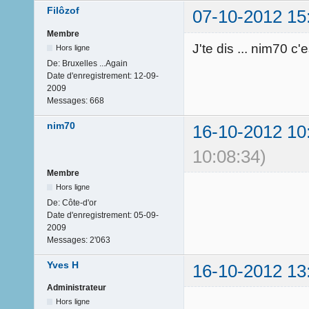
Filôzof
07-10-2012 15
Membre
J'te dis ... nim70 c
Hors ligne
De:
Bruxelles ...Again
Date d'enregistrement:
12-09-
2009
Messages:
668
nim70
16-10-2012 10
10:08:34)
Membre
Hors ligne
De:
Côte-d'or
Date d'enregistrement:
05-09-
2009
Messages:
2'063
Yves H
16-10-2012 13
Administrateur
Hors ligne