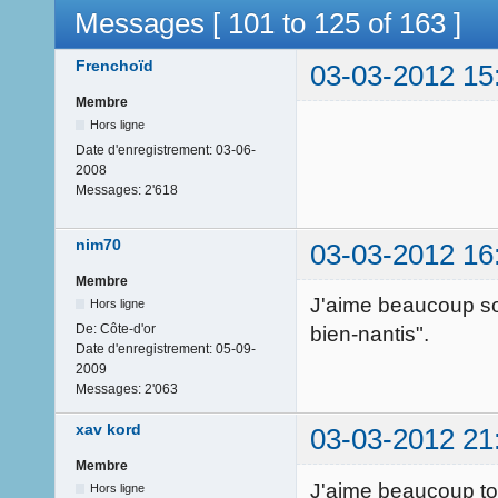
Messages [ 101 to 125 of 163 ]
Frenchoïd
03-03-2012 15
Membre
Hors ligne
Date d'enregistrement:
03-06-
2008
Messages:
2'618
nim70
03-03-2012 16
Membre
J'aime beaucoup son 
Hors ligne
De:
Côte-d'or
bien-nantis".
Date d'enregistrement:
05-09-
2009
Messages:
2'063
xav kord
03-03-2012 21
Membre
J'aime beaucoup tou
Hors ligne