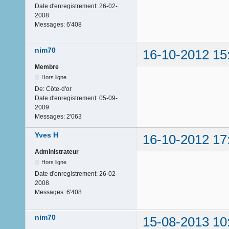
Date d'enregistrement:
26-02-
2008
Messages:
6'408
nim70
16-10-2012 15
Membre
Hors ligne
De:
Côte-d'or
Date d'enregistrement:
05-09-
2009
Messages:
2'063
Yves H
16-10-2012 17
Administrateur
Hors ligne
Date d'enregistrement:
26-02-
2008
Messages:
6'408
nim70
15-08-2013 10