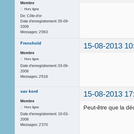
Membre
Hors ligne
De:
Côte-d'or
Date d'enregistrement:
05-09-
2009
Messages:
2'063
Frenchoïd
15-08-2013 10
Membre
Hors ligne
Date d'enregistrement:
03-06-
2008
Messages:
2'618
xav kord
15-08-2013 17
Membre
Peut-être que la dé
Hors ligne
Date d'enregistrement:
10-03-
2008
Messages:
2'370