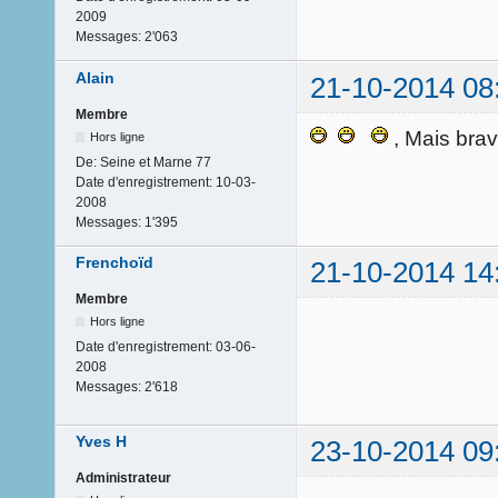
2009
Messages:
2'063
Alain
21-10-2014 08
Membre
, Mais brav
Hors ligne
De:
Seine et Marne 77
Date d'enregistrement:
10-03-
2008
Messages:
1'395
Frenchoïd
21-10-2014 14
Membre
Hors ligne
Date d'enregistrement:
03-06-
2008
Messages:
2'618
Yves H
23-10-2014 09
Administrateur