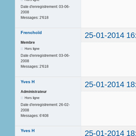
Date d'enregistrement:
03-06-
2008
Messages:
2'618
Frenchoïd
25-01-2014 16
Membre
Hors ligne
Date d'enregistrement:
03-06-
2008
Messages:
2'618
Yves H
25-01-2014 18
Administrateur
Hors ligne
Date d'enregistrement:
26-02-
2008
Messages:
6'408
Yves H
25-01-2014 18