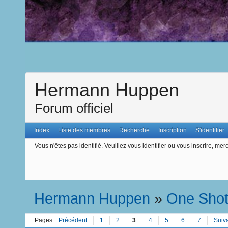
Hermann Huppen
Forum officiel
Index
Liste des membres
Recherche
Inscription
S'identifier
Vous n'êtes pas identifié.
Veuillez vous identifier ou vous inscrire, merc
Hermann Huppen
»
One Sho
Pages
Précédent
1
2
3
4
5
6
7
Suiv