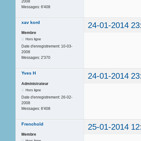
2008
Messages:
6'408
xav kord
24-01-2014 23
Membre
Hors ligne
Date d'enregistrement:
10-03-
2008
Messages:
2'370
Yves H
24-01-2014 23
Administrateur
Hors ligne
Date d'enregistrement:
26-02-
2008
Messages:
6'408
Frenchoïd
25-01-2014 12
Membre
Hors ligne