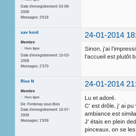
Date d'enregistrement:
03-06-
2008
Messages:
2'618
xav kord
24-01-2014 18
Membre
Sinon, j'ai l'impres
Hors ligne
Date d'enregistrement:
10-03-
l'accueil est plutôt 
2008
Messages:
2'370
Rice N
24-01-2014 21
Membre
Lu et adoré.
Hors ligne
De:
Fontenay sous Bois
C' est drôle, j' ai 
Date d'enregistrement:
10-07-
ambiance est simila
2008
J' étais en plein 
Messages:
1'939
pinceaux, on se les