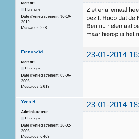
Membre
Ziet er allemaal he
Hors ligne
Date d'enregistrement:
30-10-
bezit. Hoop dat de N
2010
Ben nu helemaal be
Messages:
228
maar hierop is het n
Frenchoïd
23-01-2014 16
Membre
Hors ligne
Date d'enregistrement:
03-06-
2008
Messages:
2'618
Yves H
23-01-2014 18
Administrateur
Hors ligne
Date d'enregistrement:
26-02-
2008
Messages:
6'408