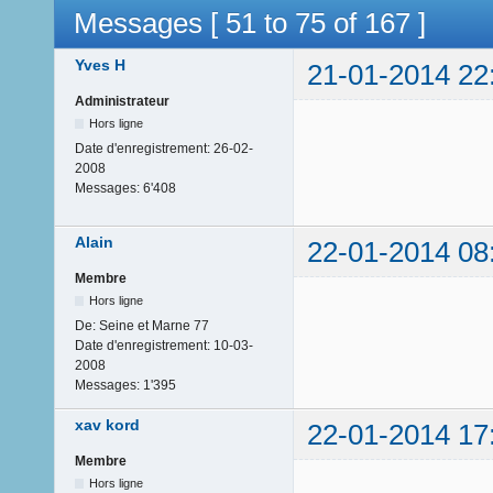
Messages [ 51 to 75 of 167 ]
Yves H
21-01-2014 22
Administrateur
Hors ligne
Date d'enregistrement:
26-02-
2008
Messages:
6'408
Alain
22-01-2014 08
Membre
Hors ligne
De:
Seine et Marne 77
Date d'enregistrement:
10-03-
2008
Messages:
1'395
xav kord
22-01-2014 17
Membre
Hors ligne