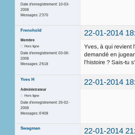
Date d'enregistrement:
10-03-
2008
Messages:
2'370
Frenchoïd
22-01-2014 18
Membre
Yves, à qui revient l
Hors ligne
Date d'enregistrement:
03-06-
demandé en jugeant 
2008
l'histoire ? Sais-tu
Messages:
2'618
Yves H
22-01-2014 18
Administrateur
Hors ligne
Date d'enregistrement:
26-02-
2008
Messages:
6'408
Swagman
22-01-2014 21