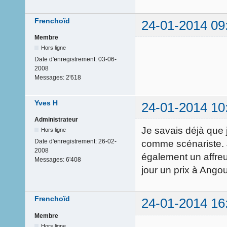
Frenchoïd
24-01-2014 09
Membre
Hors ligne
Date d'enregistrement:
03-06-
2008
Messages:
2'618
Yves H
24-01-2014 10
Administrateur
Je savais déjà que 
Hors ligne
Date d'enregistrement:
26-02-
comme scénariste. 
2008
également un affreux
Messages:
6'408
jour un prix à Ang
Frenchoïd
24-01-2014 16
Membre
Hors ligne