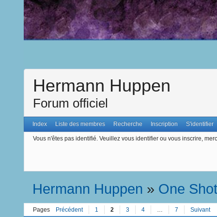
Hermann Huppen
Forum officiel
Index
Liste des membres
Recherche
Inscription
S'identifier
Vous n'êtes pas identifié.
Veuillez vous identifier ou vous inscrire, merc
Hermann Huppen
»
One Sho
Pages
Précédent
1
2
3
4
…
7
Suivant