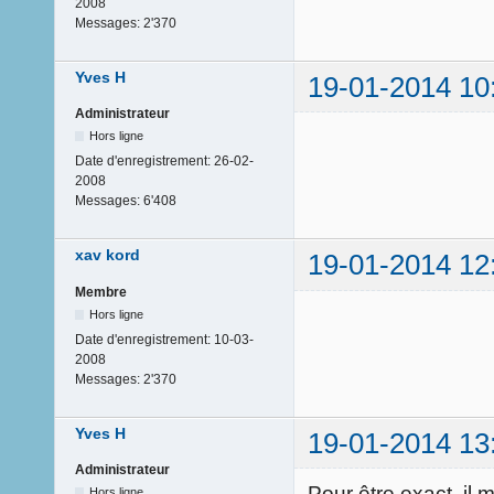
2008
Messages:
2'370
Yves H
19-01-2014 10
Administrateur
Hors ligne
Date d'enregistrement:
26-02-
2008
Messages:
6'408
xav kord
19-01-2014 12
Membre
Hors ligne
Date d'enregistrement:
10-03-
2008
Messages:
2'370
Yves H
19-01-2014 13
Administrateur
Pour être exact, il 
Hors ligne