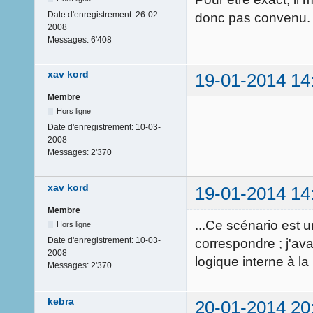
Date d'enregistrement:
26-02-
donc pas convenu.
2008
Messages:
6'408
xav kord
19-01-2014 14
Membre
Hors ligne
Date d'enregistrement:
10-03-
2008
Messages:
2'370
xav kord
19-01-2014 14
Membre
...Ce scénario est u
Hors ligne
Date d'enregistrement:
10-03-
correspondre ; j'ava
2008
logique interne à la 
Messages:
2'370
kebra
20-01-2014 20