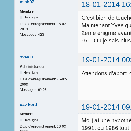
mich07
18-01-2014 16
Membre
C'est bien de touche
Hors ligne
Date d'enregistrement:
16-02-
Maintenant Yves qua
2013
2eme énigme avant q
Messages:
423
97....Ou je sais plu
Yves H
19-01-2014 00
Administrateur
Attendons d'abord qu
Hors ligne
Date d'enregistrement:
26-02-
2008
Messages:
6'408
xav kord
19-01-2014 09
Membre
Moi j'ai une hypothè
Hors ligne
Date d'enregistrement:
10-03-
1991, ou 1986 tout 