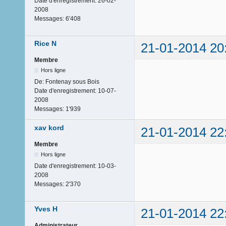
Date d'enregistrement:
26-02-
2008
Messages:
6'408
Rice N
21-01-2014 20
Membre
Hors ligne
De:
Fontenay sous Bois
Date d'enregistrement:
10-07-
2008
Messages:
1'939
xav kord
21-01-2014 22
Membre
Hors ligne
Date d'enregistrement:
10-03-
2008
Messages:
2'370
Yves H
21-01-2014 22
Administrateur