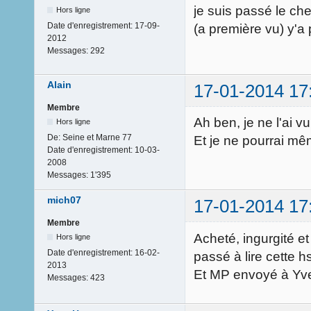
je suis passé le che
Hors ligne
Date d'enregistrement:
17-09-
(a première vu) y'a p
2012
Messages:
292
Alain
17-01-2014 17
Membre
Ah ben, je ne l'ai vu n
Hors ligne
De:
Seine et Marne 77
Et je ne pourrai m
Date d'enregistrement:
10-03-
2008
Messages:
1'395
mich07
17-01-2014 17
Membre
Acheté, ingurgité e
Hors ligne
Date d'enregistrement:
16-02-
passé à lire cette hsi
2013
Et MP envoyé à Yves
Messages:
423