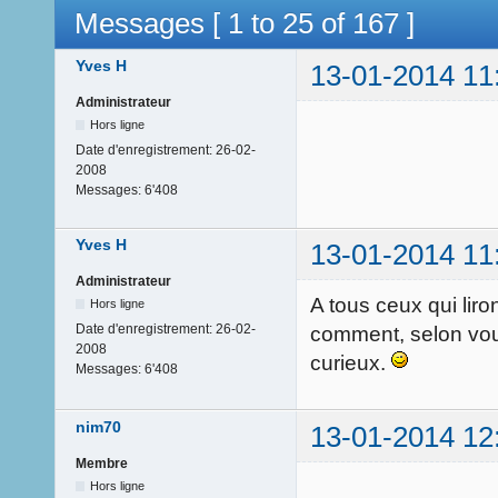
Messages [ 1 to 25 of 167 ]
Yves H
13-01-2014 11
Administrateur
Hors ligne
Date d'enregistrement:
26-02-
2008
Messages:
6'408
Yves H
13-01-2014 11
Administrateur
A tous ceux qui liro
Hors ligne
Date d'enregistrement:
26-02-
comment, selon vous,
2008
curieux.
Messages:
6'408
nim70
13-01-2014 12
Membre
Hors ligne