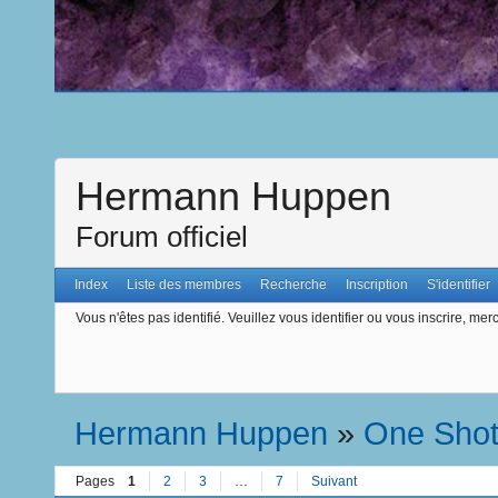
Hermann Huppen
Forum officiel
Index
Liste des membres
Recherche
Inscription
S'identifier
Vous n'êtes pas identifié.
Veuillez vous identifier ou vous inscrire, merc
Hermann Huppen
»
One Sho
Pages
1
2
3
…
7
Suivant