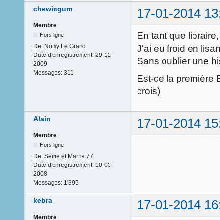
chewingum
17-01-2014 13
Membre
En tant que libraire,
Hors ligne
De:
Noisy Le Grand
J'ai eu froid en lis
Date d'enregistrement:
29-12-
Sans oublier une his
2009
Messages:
311
Est-ce la première
crois)
Alain
17-01-2014 15
Membre
Hors ligne
De:
Seine et Marne 77
Date d'enregistrement:
10-03-
2008
Messages:
1'395
kebra
17-01-2014 16
Membre