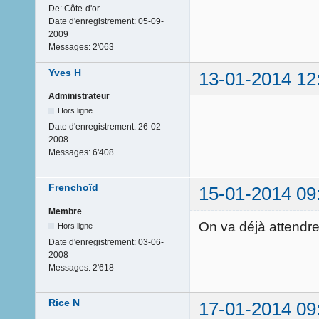
De:
Côte-d'or
Date d'enregistrement:
05-09-
2009
Messages:
2'063
Yves H
13-01-2014 12
Administrateur
Hors ligne
Date d'enregistrement:
26-02-
2008
Messages:
6'408
Frenchoïd
15-01-2014 09
Membre
On va déjà attendre q
Hors ligne
Date d'enregistrement:
03-06-
2008
Messages:
2'618
Rice N
17-01-2014 09