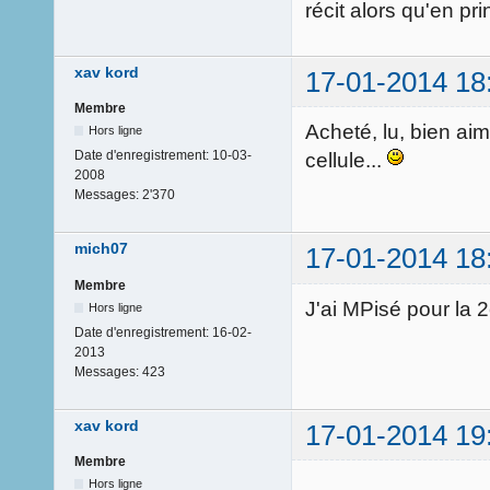
récit alors qu'en p
xav kord
17-01-2014 18
Membre
Acheté, lu, bien aim
Hors ligne
Date d'enregistrement:
10-03-
cellule...
2008
Messages:
2'370
mich07
17-01-2014 18
Membre
J'ai MPisé pour la 2e
Hors ligne
Date d'enregistrement:
16-02-
2013
Messages:
423
xav kord
17-01-2014 19
Membre
Hors ligne