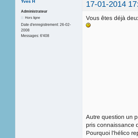
Yves H
17-01-2014 17
Administrateur
Vous êtes déjà deux
Hors ligne
Date d'enregistrement:
26-02-
2008
Messages:
6'408
Autre question un 
pris connaissance d
Pourquoi l'hélico r