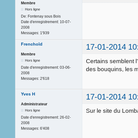
Membre
Hors ligne
De:
Fontenay sous Bois
Date d'enregistrement:
10-07-
2008
Messages:
1'939
Frenchoïd
17-01-2014 10
Membre
Certains semblent l'
Hors ligne
Date d'enregistrement:
03-06-
des bouquins, les mi
2008
Messages:
2'618
Yves H
17-01-2014 10
Administrateur
Sur le site du Lomb
Hors ligne
Date d'enregistrement:
26-02-
2008
Messages:
6'408