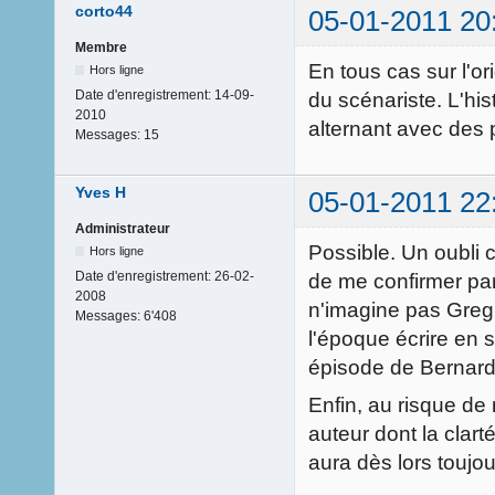
corto44
05-01-2011 20
Membre
En tous cas sur l'or
Hors ligne
Date d'enregistrement:
14-09-
du scénariste. L'hi
2010
alternant avec des 
Messages:
15
Yves H
05-01-2011 22
Administrateur
Possible. Un oubli c
Hors ligne
Date d'enregistrement:
26-02-
de me confirmer par 
2008
n'imagine pas Greg 
Messages:
6'408
l'époque écrire en 
épisode de Bernard 
Enfin, au risque de 
auteur dont la clart
aura dès lors toujou