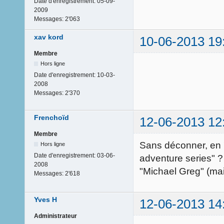
Date d'enregistrement:
05-09-
2009
Messages:
2'063
xav kord
10-06-2013 19
Membre
Hors ligne
Date d'enregistrement:
10-03-
2008
Messages:
2'370
Frenchoïd
12-06-2013 12
Membre
Sans déconner, en 
Hors ligne
Date d'enregistrement:
03-06-
adventure series" ? 
2008
"Michael Greg" (mais
Messages:
2'618
Yves H
12-06-2013 14
Administrateur