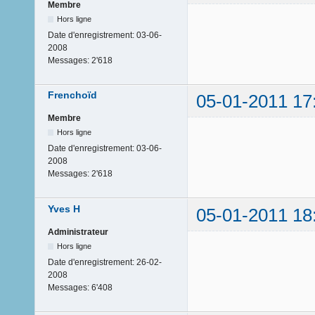
Membre
Hors ligne
Date d'enregistrement:
03-06-
2008
Messages:
2'618
Frenchoïd
05-01-2011 17
Membre
Hors ligne
Date d'enregistrement:
03-06-
2008
Messages:
2'618
Yves H
05-01-2011 18
Administrateur
Hors ligne
Date d'enregistrement:
26-02-
2008
Messages:
6'408