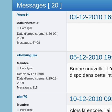
Messages [ 20 ]
Yves H
03-12-2010 16
Administrateur
Hors ligne
Date d'enregistrement:
26-02-
2008
Messages:
6'408
chewingum
05-12-2010 19
Membre
Bonne nouvelle : L'
Hors ligne
De:
Noisy Le Grand
dispo dans cette int
Date d'enregistrement:
29-12-
2009
Messages:
311
nim70
10-12-2010 09
Membre
Alors là encore, j'
Hors ligne