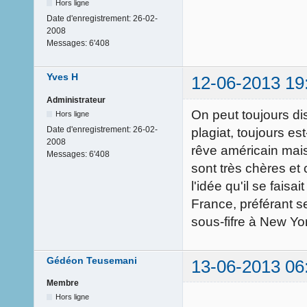
Hors ligne
Date d'enregistrement:
26-02-
2008
Messages:
6'408
Yves H
12-06-2013 19
Administrateur
On peut toujours di
Hors ligne
Date d'enregistrement:
26-02-
plagiat, toujours es
2008
rêve américain mais 
Messages:
6'408
sont très chères et 
l'idée qu'il se fais
France, préférant se
sous-fifre à New Yo
Gédéon Teusemani
13-06-2013 06
Membre
Hors ligne