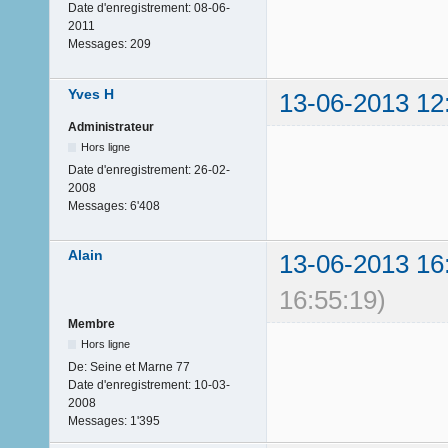
Date d'enregistrement:
08-06-
2011
Messages:
209
Yves H
13-06-2013 12
Administrateur
Hors ligne
Date d'enregistrement:
26-02-
2008
Messages:
6'408
Alain
13-06-2013 16
16:55:19)
Membre
Hors ligne
De:
Seine et Marne 77
Date d'enregistrement:
10-03-
2008
Messages:
1'395