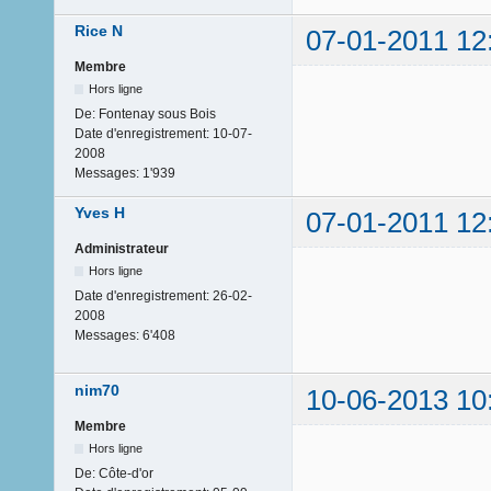
Rice N
07-01-2011 12
Membre
Hors ligne
De:
Fontenay sous Bois
Date d'enregistrement:
10-07-
2008
Messages:
1'939
Yves H
07-01-2011 12
Administrateur
Hors ligne
Date d'enregistrement:
26-02-
2008
Messages:
6'408
nim70
10-06-2013 10
Membre
Hors ligne
De:
Côte-d'or