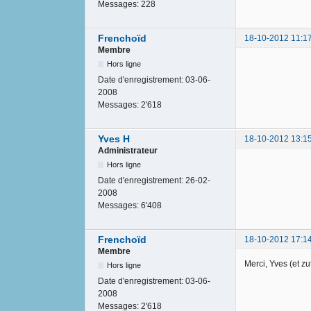
Messages:
228
Frenchoïd
18-10-2012 11:1
Membre
Hors ligne
Date d'enregistrement:
03-06-
2008
Messages:
2'618
Yves H
18-10-2012 13:1
Administrateur
Hors ligne
Date d'enregistrement:
26-02-
2008
Messages:
6'408
Frenchoïd
18-10-2012 17:1
Membre
Merci, Yves (et zut,
Hors ligne
Date d'enregistrement:
03-06-
2008
Messages:
2'618