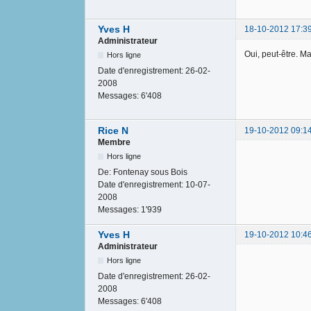
Yves H
18-10-2012 17:3
Administrateur
Oui, peut-être. M
Hors ligne
Date d'enregistrement:
26-02-
2008
Messages:
6'408
Rice N
19-10-2012 09:1
Membre
Hors ligne
De:
Fontenay sous Bois
Date d'enregistrement:
10-07-
2008
Messages:
1'939
Yves H
19-10-2012 10:4
Administrateur
Hors ligne
Date d'enregistrement:
26-02-
2008
Messages:
6'408