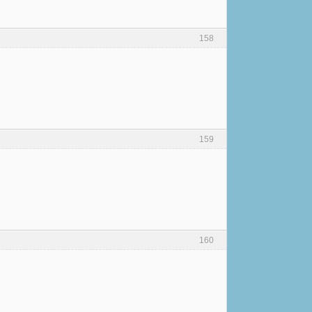
158
159
160