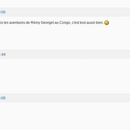
9:50
ais les aventures de Rémy Georget au Congo, c'est tout aussi bien.
4:49
6:09