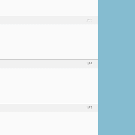
155
156
157