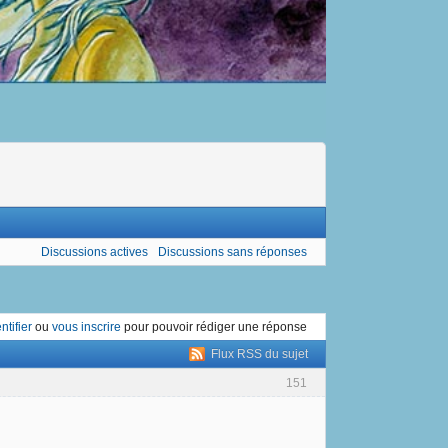
Discussions actives
Discussions sans réponses
ntifier
ou
vous inscrire
pour pouvoir rédiger une réponse
Flux RSS du sujet
151