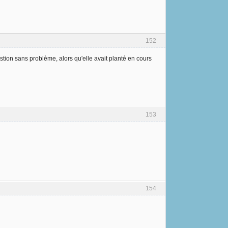
152
estion sans problème, alors qu'elle avait planté en cours
153
154