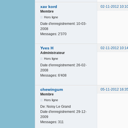
xav kord
02-11-2012 10:1
Membre
Hors ligne
Date d'enregistrement:
10-03-
2008
Messages:
2'370
Yves H
02-11-2012 10:1
Administrateur
Hors ligne
Date d'enregistrement:
26-02-
2008
Messages:
6'408
chewingum
05-11-2012 16:3
Membre
Hors ligne
De:
Noisy Le Grand
Date d'enregistrement:
29-12-
2009
Messages:
311