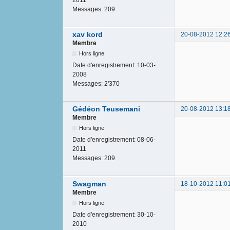
2011
Messages:
209
xav kord
20-08-2012 12:2
Membre
Hors ligne
Date d'enregistrement:
10-03-
2008
Messages:
2'370
Gédéon Teusemani
20-08-2012 13:1
Membre
Hors ligne
Date d'enregistrement:
08-06-
2011
Messages:
209
Swagman
18-10-2012 11:0
Membre
Hors ligne
Date d'enregistrement:
30-10-
2010