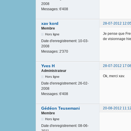
2008
Messages:
6'408
xav kord
28-07-2012 12:0
Membre
Je pense que Frenc
Hors ligne
de visionnage hier
Date d'enregistrement:
10-03-
2008
Messages:
2'370
Yves H
28-07-2012 17:0
Administrateur
Ok, merci xav.
Hors ligne
Date d'enregistrement:
26-02-
2008
Messages:
6'408
Gédéon Teusemani
20-08-2012 11:1
Membre
Hors ligne
Date d'enregistrement:
08-06-