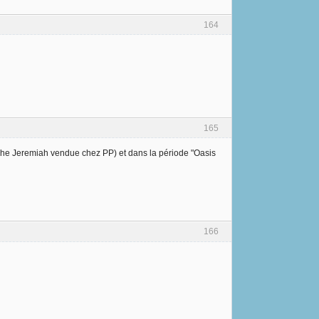
164
165
nche Jeremiah vendue chez PP) et dans la période "Oasis
166