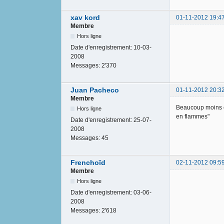
xav kord
01-11-2012 19:4
Membre
Hors ligne
Date d'enregistrement:
10-03-
2008
Messages:
2'370
Juan Pacheco
01-11-2012 20:3
Membre
Beaucoup moins ch
Hors ligne
en flammes"
Date d'enregistrement:
25-07-
2008
Messages:
45
Frenchoïd
02-11-2012 09:5
Membre
Hors ligne
Date d'enregistrement:
03-06-
2008
Messages:
2'618