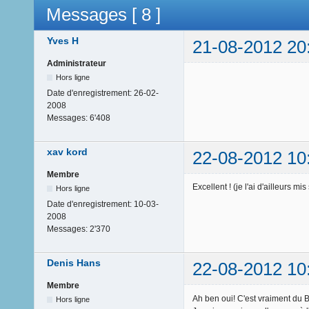
Messages [ 8 ]
Yves H
21-08-2012 20
Administrateur
Hors ligne
Date d'enregistrement:
26-02-
2008
Messages:
6'408
xav kord
22-08-2012 10
Membre
Excellent ! (je l'ai d'ailleurs mi
Hors ligne
Date d'enregistrement:
10-03-
2008
Messages:
2'370
Denis Hans
22-08-2012 10
Membre
Ah ben oui! C'est vraiment du 
Hors ligne