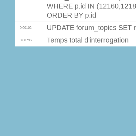
WHERE p.id IN (12160,121
ORDER BY p.id
UPDATE forum_topics SET
0.00102
Temps total d'interrogation
0.00796