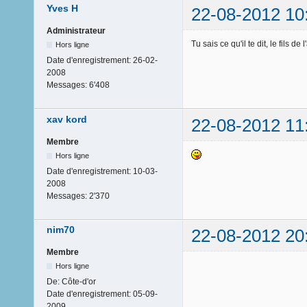
Yves H
22-08-2012 10
Administrateur
Tu sais ce qu'il te dit, le fils de l'
Hors ligne
Date d'enregistrement:
26-02-
2008
Messages:
6'408
xav kord
22-08-2012 11
Membre
Hors ligne
Date d'enregistrement:
10-03-
2008
Messages:
2'370
nim70
22-08-2012 20
Membre
Hors ligne
De:
Côte-d'or
Date d'enregistrement:
05-09-
2009