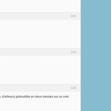
133
134
135
d'ailleurs) gribouillée en deux minutes sur un coin