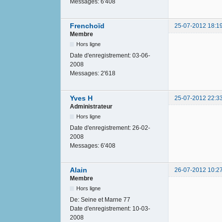
Messages:
6'408
Frenchoïd
25-07-2012 18:1
Membre
Hors ligne
Date d'enregistrement:
03-06-
2008
Messages:
2'618
Yves H
25-07-2012 22:3
Administrateur
Hors ligne
Date d'enregistrement:
26-02-
2008
Messages:
6'408
Alain
26-07-2012 10:2
Membre
Hors ligne
De:
Seine et Marne 77
Date d'enregistrement:
10-03-
2008