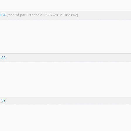
9:34
(modifié par Frenchoïd 25-07-2012 18:23:42)
3:33
7:32