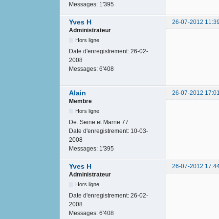
Messages:
1'395
Yves H
26-07-2012 11:3
Administrateur
Hors ligne
Date d'enregistrement:
26-02-
2008
Messages:
6'408
Alain
26-07-2012 17:0
Membre
Hors ligne
De:
Seine et Marne 77
Date d'enregistrement:
10-03-
2008
Messages:
1'395
Yves H
26-07-2012 17:4
Administrateur
Hors ligne
Date d'enregistrement:
26-02-
2008
Messages:
6'408