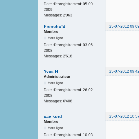
Date d'enregistrement:
05-09-
2009
Messages:
2'063
Frenchoïd
25-07-2012 09:0
Membre
Hors ligne
Date d'enregistrement:
03-06-
2008
Messages:
2'618
Yves H
25-07-2012 09:4
Administrateur
Hors ligne
Date d'enregistrement:
26-02-
2008
Messages:
6'408
xav kord
25-07-2012 10:5
Membre
Hors ligne
Date d'enregistrement:
10-03-