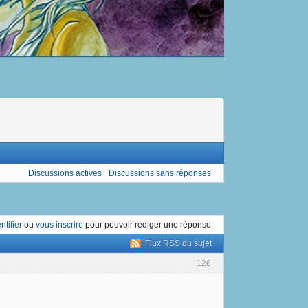
Discussions actives
Discussions sans réponses
ntifier
ou
vous inscrire
pour pouvoir rédiger une réponse
Flux RSS du sujet
126