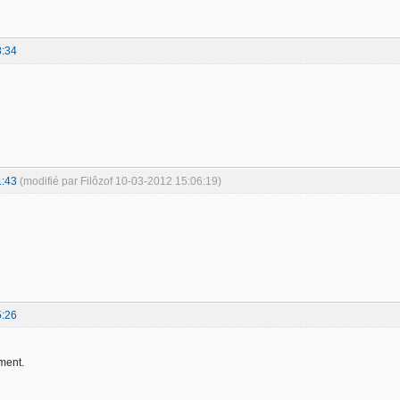
8:34
1:43
(modifié par Filôzof 10-03-2012 15:06:19)
5:26
ment.