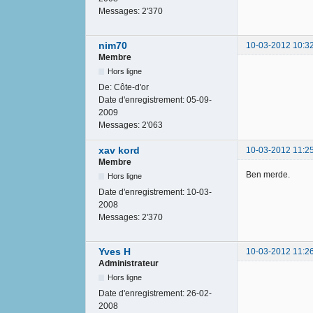
Messages:
2'370
nim70
10-03-2012 10:3
Membre
Hors ligne
De:
Côte-d'or
Date d'enregistrement:
05-09-
2009
Messages:
2'063
xav kord
10-03-2012 11:2
Membre
Ben merde.
Hors ligne
Date d'enregistrement:
10-03-
2008
Messages:
2'370
Yves H
10-03-2012 11:2
Administrateur
Hors ligne
Date d'enregistrement:
26-02-
2008