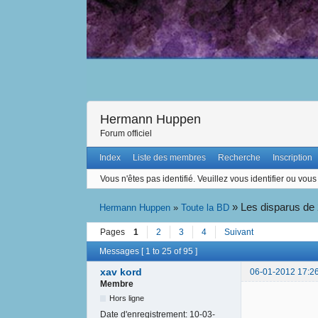
Hermann Huppen
Forum officiel
Index
Liste des membres
Recherche
Inscription
Vous n'êtes pas identifié.
Veuillez vous identifier ou vous 
»
Les disparus de
Hermann Huppen
»
Toute la BD
Pages
1
2
3
4
Suivant
Messages [ 1 to 25 of 95 ]
xav kord
06-01-2012 17:2
Membre
Hors ligne
Date d'enregistrement:
10-03-