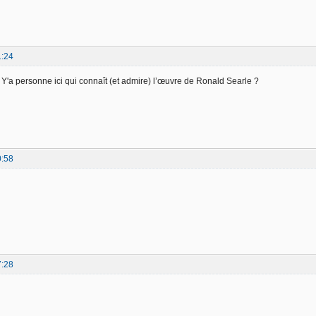
1:24
 Y'a personne ici qui connaît (et admire) l’œuvre de Ronald Searle ?
0:58
7:28