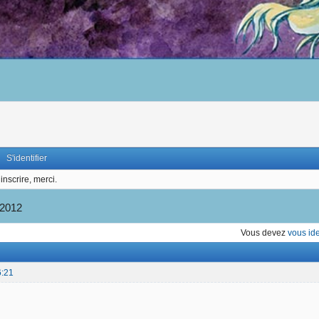
S'identifier
inscrire, merci.
 2012
Vous devez
vous ide
6:21