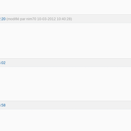
2:20
(modifié par nim70 10-03-2012 10:40:28)
5:02
6:58