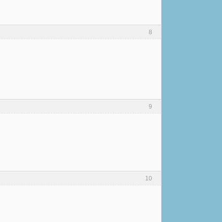
8
9
10