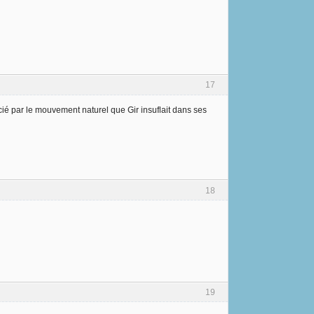
17
scié par le mouvement naturel que Gir insuflait dans ses
18
19