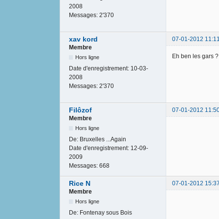
2008
Messages:
2'370
xav kord
07-01-2012 11:1
Membre
Eh ben les gars ?
Hors ligne
Date d'enregistrement:
10-03-
2008
Messages:
2'370
Filôzof
07-01-2012 11:5
Membre
Hors ligne
De:
Bruxelles ...Again
Date d'enregistrement:
12-09-
2009
Messages:
668
Rice N
07-01-2012 15:3
Membre
Hors ligne
De:
Fontenay sous Bois