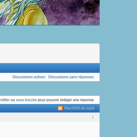
Discussions actives
Discussions sans réponses
ntifier
ou
vous inscrire
pour pouvoir rédiger une réponse
Flux RSS du sujet
1