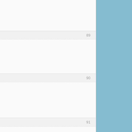
89
90
91