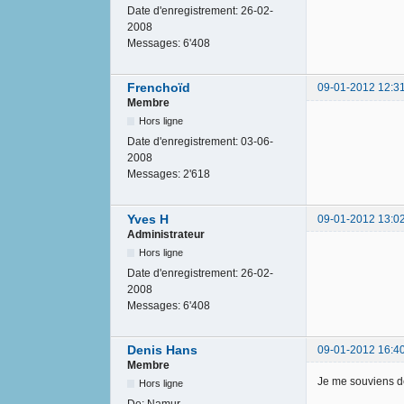
Date d'enregistrement:
26-02-
2008
Messages:
6'408
Frenchoïd
09-01-2012 12:3
Membre
Hors ligne
Date d'enregistrement:
03-06-
2008
Messages:
2'618
Yves H
09-01-2012 13:0
Administrateur
Hors ligne
Date d'enregistrement:
26-02-
2008
Messages:
6'408
Denis Hans
09-01-2012 16:4
Membre
Je me souviens de 
Hors ligne
De:
Namur