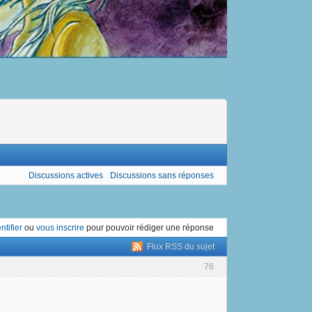
Discussions actives
Discussions sans réponses
ntifier
ou
vous inscrire
pour pouvoir rédiger une réponse
Flux RSS du sujet
76