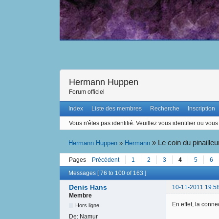
Hermann Huppen
Forum officiel
Index
Liste des membres
Recherche
Inscription
Vous n'êtes pas identifié.
Veuillez vous identifier ou vous 
»
Le coin du pinailleu
Hermann Huppen
»
Hermann
Pages
Précédent
1
2
3
4
5
6
Messages [ 76 to 100 of 163 ]
Denis Hans
10-11-2011 19:5
Membre
En effet, la conne
Hors ligne
De:
Namur