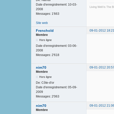
Date d'enregistrement:
10-03-
Living Well Is The
2008
Messages:
1'663
Site web
Frenchoïd
09-01-2012 18:2
Membre
Hors ligne
Date d'enregistrement:
03-06-
2008
Messages:
2'618
nim70
09-01-2012 20:5
Membre
Hors ligne
De:
Côte-d'or
Date d'enregistrement:
05-09-
2009
Messages:
2'063
nim70
09-01-2012 21:0
Membre