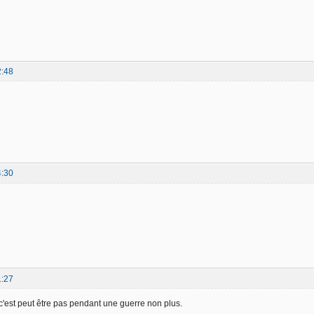
2:48
4:30
1:27
'est peut être pas pendant une guerre non plus.