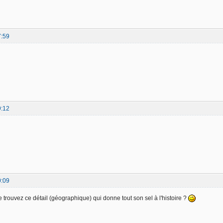
7:59
9:12
0:09
e trouvez ce détail (géographique) qui donne tout son sel à l'histoire ?