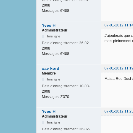
2008
Messages:
6'408
Yves H
07-01-2012 11:1
Administrateur
J'ajouterais que 
Hors ligne
mets pleinement au
Date d'enregistrement:
26-02-
2008
Messages:
6'408
xav kord
07-01-2012 11:1
Membre
Mais... Red Dust e
Hors ligne
Date d'enregistrement:
10-03-
2008
Messages:
2'370
Yves H
07-01-2012 11:2
Administrateur
Hors ligne
Date d'enregistrement:
26-02-