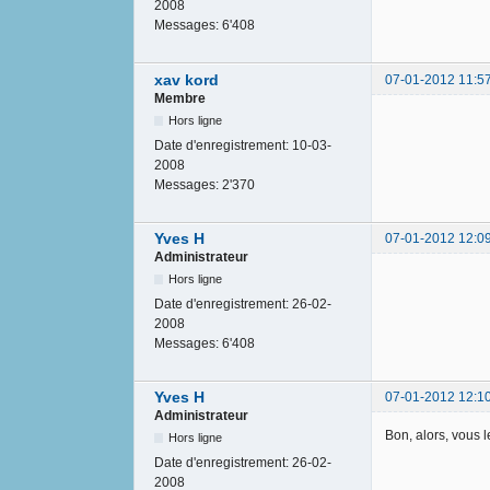
2008
Messages:
6'408
xav kord
07-01-2012 11:5
Membre
Hors ligne
Date d'enregistrement:
10-03-
2008
Messages:
2'370
Yves H
07-01-2012 12:0
Administrateur
Hors ligne
Date d'enregistrement:
26-02-
2008
Messages:
6'408
Yves H
07-01-2012 12:1
Administrateur
Bon, alors, vous l
Hors ligne
Date d'enregistrement:
26-02-
2008