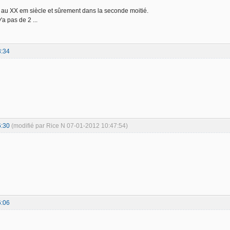
 au XX em siècle et sûrement dans la seconde moitié.
y'a pas de 2 ...
3:34
6:30
(modifié par Rice N 07-01-2012 10:47:54)
6:06