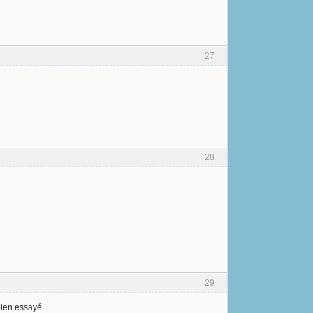
27
28
29
bien essayé.