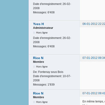
Date d'enregistrement:
26-02-
2008
Messages:
6'408
Yves H
06-01-2012 22:2
Administrateur
Hors ligne
Date d'enregistrement:
26-02-
2008
Messages:
6'408
Rice N
07-01-2012 09:3
Membre
Hors ligne
De:
Fontenay sous Bois
Date d'enregistrement:
10-07-
2008
Messages:
1'939
Rice N
07-01-2012 09:4
Membre
En même temps, c
Hors ligne