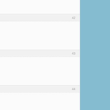
42
43
44