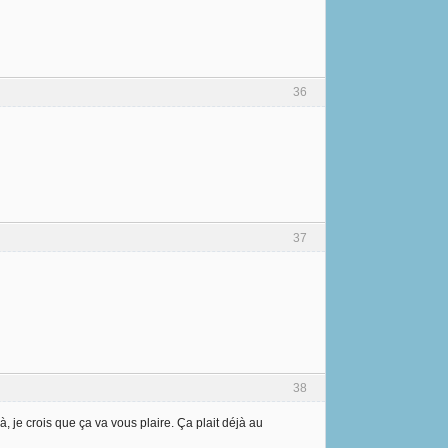
36
37
38
là, je crois que ça va vous plaire. Ça plait déjà au