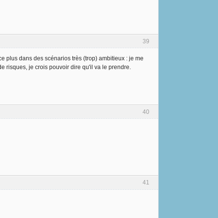
39
e plus dans des scénarios très (trop) ambitieux : je me
risques, je crois pouvoir dire qu'il va le prendre.
40
41