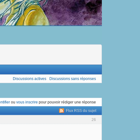
Discussions actives
Discussions sans réponses
ntifier
ou
vous inscrire
pour pouvoir rédiger une réponse
Flux RSS du sujet
26