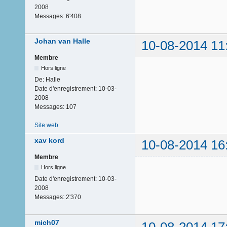
2008
Messages:
6'408
Johan van Halle
10-08-2014 11
Membre
Hors ligne
De:
Halle
Date d'enregistrement:
10-03-
2008
Messages:
107
Site web
xav kord
10-08-2014 16
Membre
Hors ligne
Date d'enregistrement:
10-03-
2008
Messages:
2'370
mich07
10-08-2014 17