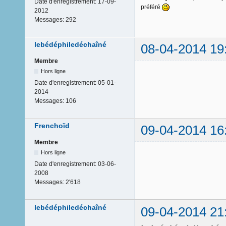
Date d'enregistrement:
17-09-
préféré
2012
Messages:
292
lebédéphiledéchaîné
08-04-2014 19
Membre
Hors ligne
Date d'enregistrement:
05-01-
2014
Messages:
106
Frenchoïd
09-04-2014 16
Membre
Hors ligne
Date d'enregistrement:
03-06-
2008
Messages:
2'618
lebédéphiledéchaîné
09-04-2014 21