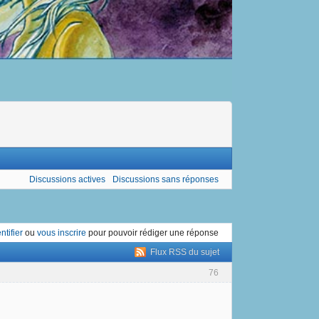
Discussions actives
Discussions sans réponses
ntifier
ou
vous inscrire
pour pouvoir rédiger une réponse
Flux RSS du sujet
76