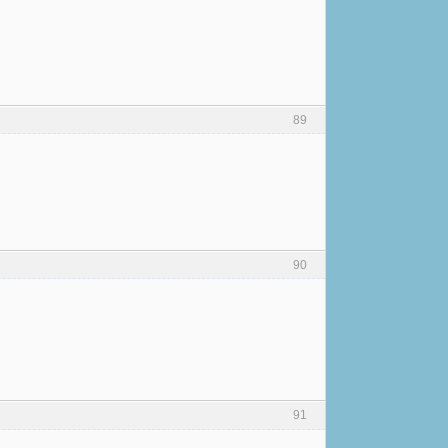
89
90
91