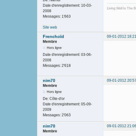
Date d'enregistrement:
10-03-
Living Well Is The
2008
Messages:
1'663
Site web
Frenchoïd
09-01-2012 18:2
Membre
Hors ligne
Date d'enregistrement:
03-06-
2008
Messages:
2'618
nim70
09-01-2012 20:5
Membre
Hors ligne
De:
Côte-d'or
Date d'enregistrement:
05-09-
2009
Messages:
2'063
nim70
09-01-2012 21:0
Membre