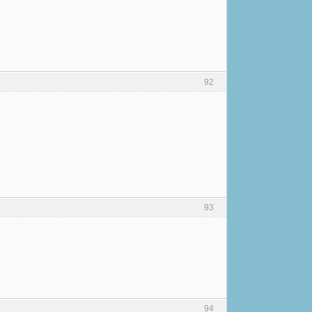
92
93
94