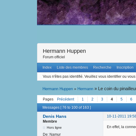
Hermann Huppen
Forum officiel
Index
Liste des membres
Recherche
Inscription
Vous n'êtes pas identifié.
Veuillez vous identifier ou vous 
»
Le coin du pinailleu
Hermann Huppen
»
Hermann
Pages
Précédent
1
2
3
4
5
6
Messages [ 76 to 100 of 163 ]
Denis Hans
10-11-2011 19:5
Membre
En effet, la conne
Hors ligne
De:
Namur