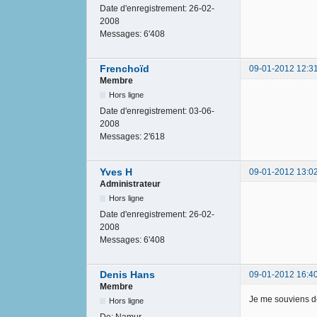
Date d'enregistrement:
26-02-
2008
Messages:
6'408
Frenchoïd
09-01-2012 12:3
Membre
Hors ligne
Date d'enregistrement:
03-06-
2008
Messages:
2'618
Yves H
09-01-2012 13:0
Administrateur
Hors ligne
Date d'enregistrement:
26-02-
2008
Messages:
6'408
Denis Hans
09-01-2012 16:4
Membre
Je me souviens de 
Hors ligne
De:
Namur